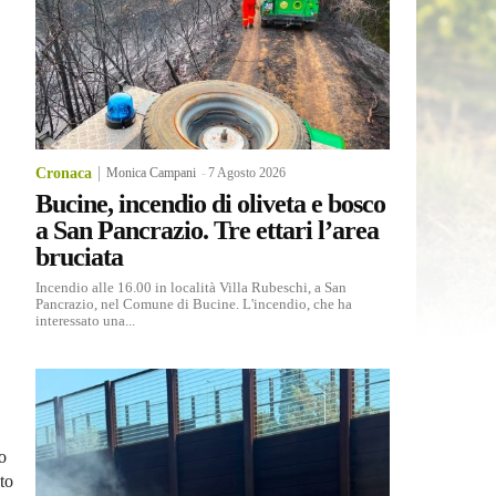
Cronaca
Monica Campani
-
7 Agosto 2026
Bucine, incendio di oliveta e bosco
a San Pancrazio. Tre ettari l’area
bruciata
Incendio alle 16.00 in località Villa Rubeschi, a San
Pancrazio, nel Comune di Bucine. L'incendio, che ha
interessato una...
o
to