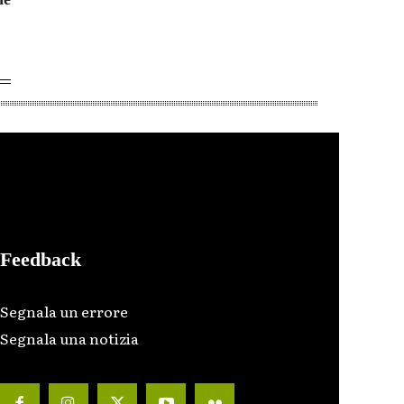
Feedback
Segnala un errore
Segnala una notizia