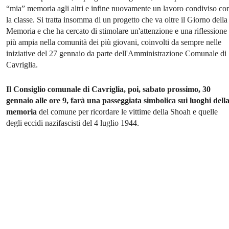
“mia” memoria agli altri e infine nuovamente un lavoro condiviso co
la classe. Si tratta insomma di un progetto che va oltre il Giorno della
Memoria e che ha cercato di stimolare un'attenzione e una riflessione
più ampia nella comunità dei più giovani, coinvolti da sempre nelle
iniziative del 27 gennaio da parte dell'Amministrazione Comunale di
Cavriglia.
Il Consiglio comunale di Cavriglia, poi, sabato prossimo, 30
gennaio alle ore 9, farà una passeggiata simbolica sui luoghi dell
memoria
del comune per ricordare le vittime della Shoah e quelle
degli eccidi nazifascisti del 4 luglio 1944.