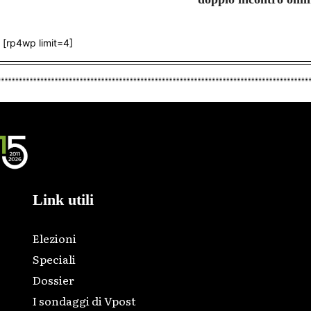
[rp4wp limit=4]
Link utili
Elezioni
Speciali
Dossier
I sondaggi di Vpost