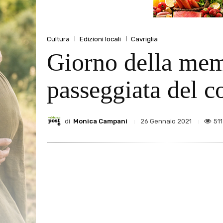
Cultura
Edizioni locali
Cavriglia
Giorno della memo
passeggiata del c
di
Monica Campani
511
26 Gennaio 2021