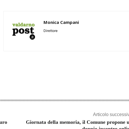
Monica Campani
Direttore
Share
Articolo successi
euro
Giornata della memoria, il Comune propone 
doppio incontro onli