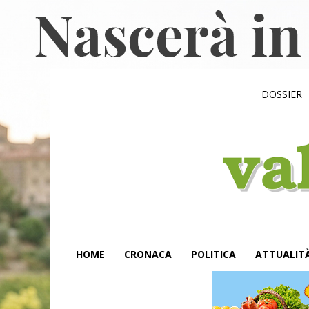
DOSSIER
HOME
CRONACA
POLITICA
ATTUALIT