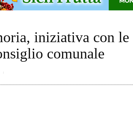
ria, iniziativa con le
onsiglio comunale