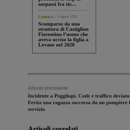
sorpassi fra tir....
Cronaca
3 Agosto 2026
Scomparso da una
struttura di Castiglion
Fiorentino l’uomo che
aveva ucciso la figlia a
Levane nel 2020
Share
Articolo precedente
Incidente a Poggilupi. Code e traffico deviato
Ferita una ragazza soccorsa da un pompiere 
servizio
Articoli correlati