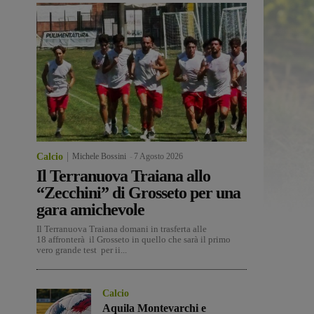
Calcio
Michele Bossini
-
7 Agosto 2026
Il Terranuova Traiana allo
“Zecchini” di Grosseto per una
gara amichevole
Il Terranuova Traiana domani in trasferta alle
18 affronterà il Grosseto in quello che sarà il primo
vero grande test per ii...
Calcio
Aquila Montevarchi e