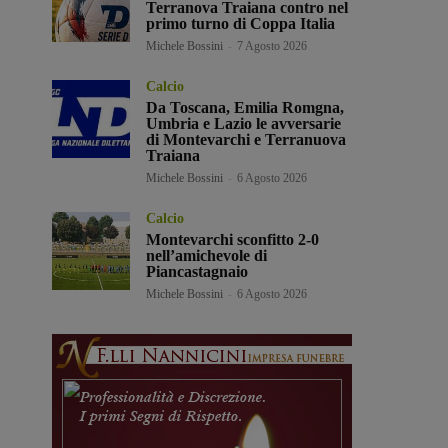
Terranova Traiana contro nel
primo turno di Coppa Italia
Michele Bossini
-
7 Agosto 2026
Calcio
Da Toscana, Emilia Romgna,
Umbria e Lazio le avversarie
di Montevarchi e Terranuova
Traiana
Michele Bossini
-
6 Agosto 2026
Calcio
Montevarchi sconfitto 2-0
nell’amichevole di
Piancastagnaio
Michele Bossini
-
6 Agosto 2026