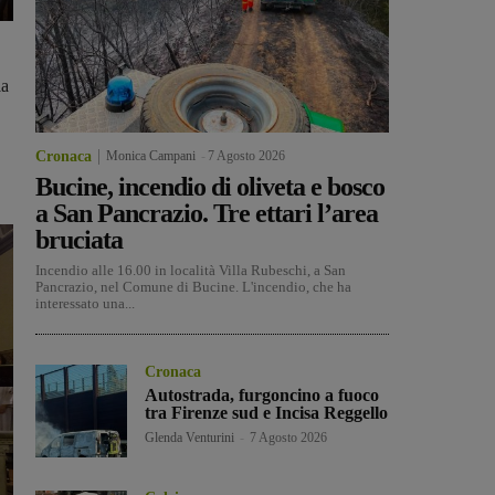
la
Cronaca
Monica Campani
-
7 Agosto 2026
Bucine, incendio di oliveta e bosco
a San Pancrazio. Tre ettari l’area
bruciata
Incendio alle 16.00 in località Villa Rubeschi, a San
Pancrazio, nel Comune di Bucine. L'incendio, che ha
interessato una...
Cronaca
Autostrada, furgoncino a fuoco
tra Firenze sud e Incisa Reggello
Glenda Venturini
-
7 Agosto 2026