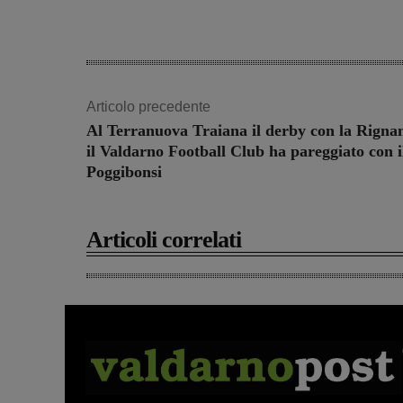
Articolo precedente
Al Terranuova Traiana il derby con la Rignan
il Valdarno Football Club ha pareggiato con i
Poggibonsi
Articoli correlati