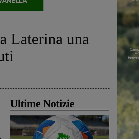
a Laterina una
uti
Ultime Notizie
a