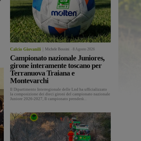
Calcio Giovanili
Michele Bossini
-
8 Agosto 2026
Campionato nazionale Juniores,
girone interamente toscano per
Terranuova Traiana e
Montevarchi
Il Dipartimento Interregionale delle Lnd ha ufficializzato
la composizione dei dieci gironi del campionato nazionale
Juniore 2026-2027, Il campionato prenderà...