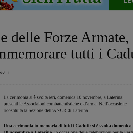
e delle Forze Armate, 
mmemorare tutti i Cad
60
La cerimonia si è svolta ieri, domenica 10 novembre, a Laterina:
presenti le Associaioni combattentistiche e d’arma. Nell’occasione
ricostituita la Sezione dell’ANCR di Laterina
Una cerimonia in memoria di tutti i Caduti: si è svolta domenica
10 novembre a Laterina
, in occasione delle celebrazioni per la Fest