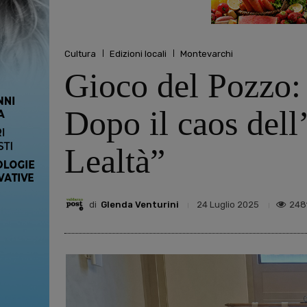
Cultura
Edizioni locali
Montevarchi
Gioco del Pozzo: 
Dopo il caos dell
Lealtà”
di
Glenda Venturini
248
24 Luglio 2025