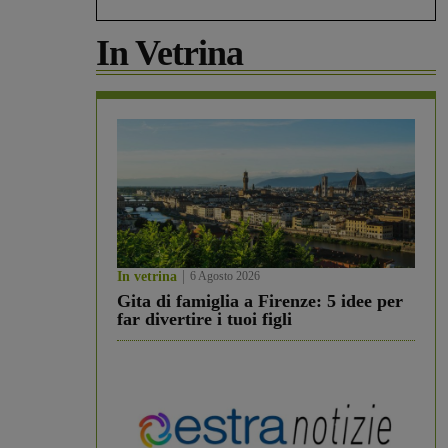
In Vetrina
In vetrina
6 Agosto 2026
Gita di famiglia a Firenze: 5 idee per
far divertire i tuoi figli