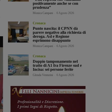
positivamente anche se con
prudenza”
Monica Campani
-
6 Agosto 2026
i
Cronaca
Punto nascita: il CPNN dà
parere negativo alla richiesta di
deroga. Asl e Regione
esprimono disappunto
Monica Campani
-
6 Agosto 2026
Cronaca
Doppio tamponamento nel
tratto di A1 fra Firenze sud e
Incisa: sei persone ferite
Glenda Venturini
-
6 Agosto 2026