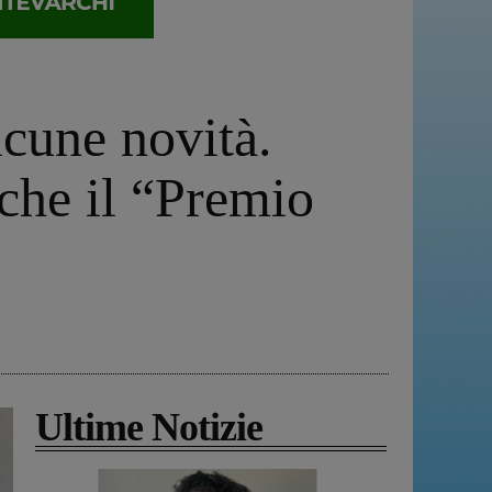
lcune novità.
nche il “Premio
Ultime Notizie