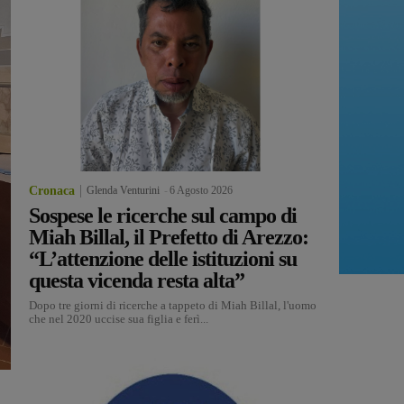
Cronaca
Glenda Venturini
-
6 Agosto 2026
Sospese le ricerche sul campo di
Miah Billal, il Prefetto di Arezzo:
“L’attenzione delle istituzioni su
questa vicenda resta alta”
Dopo tre giorni di ricerche a tappeto di Miah Billal, l'uomo
che nel 2020 uccise sua figlia e ferì...