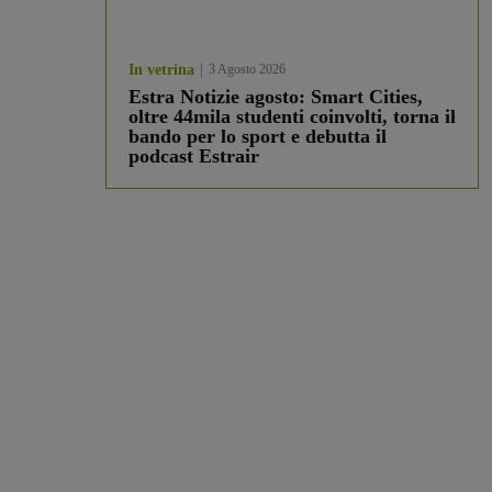
In vetrina
3 Agosto 2026
Estra Notizie agosto: Smart Cities,
oltre 44mila studenti coinvolti, torna il
bando per lo sport e debutta il
podcast Estrair