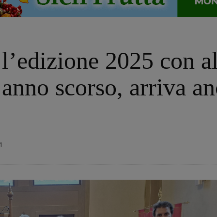
l’edizione 2025 con a
’anno scorso, arriva a
1