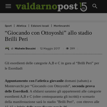
Sport
Atletica
Edizioni locali
Montevarchi
“Giocando con Ottoyoshi” allo stadio
Brilli Peri
di
Michele Bossini
399
12 Maggio 2017
Gli esordienti delle categorie A,B e C in gara al “Brilli Peri” per
le Esordiadi
Appuntamento con l'atletica giovanile
domani (sabato) a
Montevarchi per “Giocando con Ottoyoshi”,
seconda prova
delle Esordiadi
. A sfidarsi saranno gli appartenenti alle categorie
esordienti A,B e C (oltre centoquaranta gli iscritti) e scenario
della manifestazione sarà lo stadio "Brilli Peri", con ritrovo alle