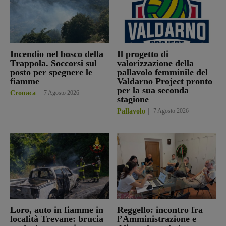
Incendio nel bosco della
Il progetto di
Trappola. Soccorsi sul
valorizzazione della
posto per spegnere le
pallavolo femminile del
fiamme
Valdarno Project pronto
per la sua seconda
Cronaca
7 Agosto 2026
stagione
Pallavolo
7 Agosto 2026
Loro, auto in fiamme in
Reggello: incontro fra
località Trevane: brucia
l’Amministrazione e