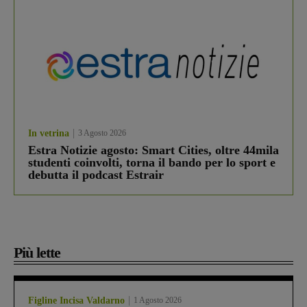
In vetrina
3 Agosto 2026
Estra Notizie agosto: Smart Cities, oltre 44mila
studenti coinvolti, torna il bando per lo sport e
debutta il podcast Estrair
Più lette
Figline Incisa Valdarno
1 Agosto 2026