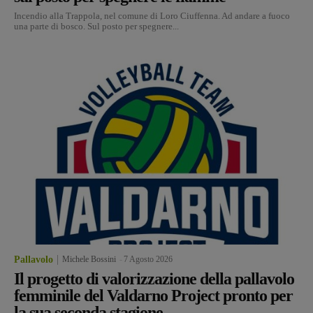
Incendio alla Trappola, nel comune di Loro Ciuffenna. Ad andare a fuoco
una parte di bosco. Sul posto per spegnere...
Pallavolo
Michele Bossini
-
7 Agosto 2026
Il progetto di valorizzazione della pallavolo
femminile del Valdarno Project pronto per
la sua seconda stagione