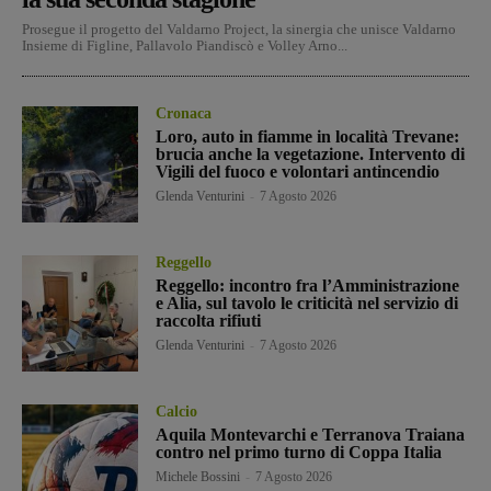
Prosegue il progetto del Valdarno Project, la sinergia che unisce Valdarno
Insieme di Figline, Pallavolo Piandiscò e Volley Arno...
Cronaca
Loro, auto in fiamme in località Trevane:
brucia anche la vegetazione. Intervento di
Vigili del fuoco e volontari antincendio
Glenda Venturini
-
7 Agosto 2026
Reggello
Reggello: incontro fra l’Amministrazione
e Alia, sul tavolo le criticità nel servizio di
raccolta rifiuti
Glenda Venturini
-
7 Agosto 2026
Calcio
Aquila Montevarchi e Terranova Traiana
contro nel primo turno di Coppa Italia
Michele Bossini
-
7 Agosto 2026