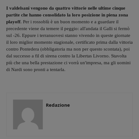
I valdelsani vengono da quattro vittorie nelle ultime cinque
partite che hanno consolidato la loro posizione in piena zona
playoff
. Per i rossoblù è un buon momento e a guardare il
precedente viene da temere il peggio: all'andata il Galli si fermò
sul -26. Eppure i terranuovesi stanno vivendo in queste giornate
il loro miglior momento stagionale, certificato prima dalla vittoria
contro Pontedera (obbligatoria ma non per questo scontata), poi
dal successo a fil di sirena contro la Libertas Livorno. Stavolta
più che una bella prestazione ci vorrà un'impresa, ma gli uomini
di Nardi sono pronti a tentarla.
Redazione