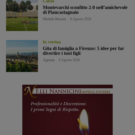
Calcio
Montevarchi sconfitto 2-0 nell’amichevole
di Piancastagnaio
Michele Bossini
-
6 Agosto 2026
In vetrina
Gita di famiglia a Firenze: 5 idee per far
divertire i tuoi figli
Agenzia
-
6 Agosto 2026