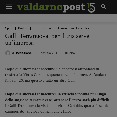
Sport
Basket
Edizioni locali
Terranuova Bracciolini
Galli Terranuova, per il tris serve
un’impresa
di
Redazione
384
6 Febbraio 2015
Dopo due successi consecutivi i biancorossi affrontano in
trasferta la Virtus Certaldo, quarta forza del torneo. All’andata
finì sul -26, ma questo è tutto un altro Galli
Dopo due successi consecutivi, la striscia vincente più lunga
della stagione terranuovese, ottenere il terzo sarà più difficile
:
il Galli Terranuova fa visita alla Virtus Certaldo, quarta forza del
campionato. Si gioca domani alle 21.15.