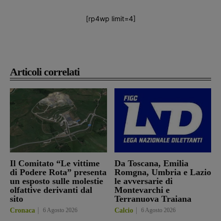
[rp4wp limit=4]
Articoli correlati
Il Comitato “Le vittime
Da Toscana, Emilia
di Podere Rota” presenta
Romgna, Umbria e Lazio
un esposto sulle molestie
le avversarie di
olfattive derivanti dal
Montevarchi e
sito
Terranuova Traiana
Cronaca
6 Agosto 2026
Calcio
6 Agosto 2026