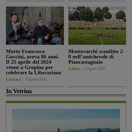
Morto Francesco
Montevarchi sconfitto 2-
Guccini, aveva 86 anni.
0 nell’amichevole di
Il 25 aprile del 2024
Piancastagnaio
venne a Gropina per
Calcio
6 Agosto 2026
celebrare la Liberazione
Cronaca
6 Agosto 2026
In Vetrina