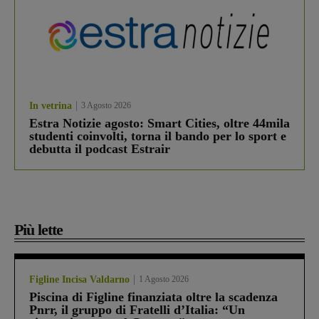
In vetrina
3 Agosto 2026
Estra Notizie agosto: Smart Cities, oltre 44mila
studenti coinvolti, torna il bando per lo sport e
debutta il podcast Estrair
Più lette
Figline Incisa Valdarno
1 Agosto 2026
Piscina di Figline finanziata oltre la scadenza
Pnrr, il gruppo di Fratelli d’Italia: “Un