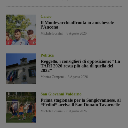
Calcio
Il Montevarchi affronta in amichevole
l’Ancona
Michele Bossini
-
8 Agosto 2026
Politica
Reggello, i consiglieri di opposizione: “La
TARI 2026 resta più alta di quella del
2022”
Monica Campani
-
8 Agosto 2026
San Giovanni Valdarno
Prima stagionale per la Sangiovannese, al
“Fedini” arriva il San Donato Tavarnelle
Michele Bossini
-
8 Agosto 2026