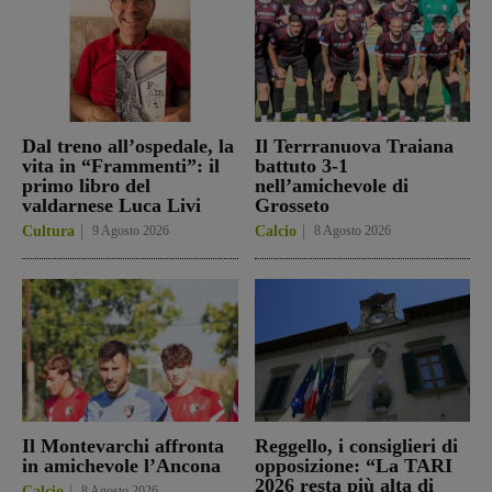
Dal treno all’ospedale, la
Il Terrranuova Traiana
vita in “Frammenti”: il
battuto 3-1
primo libro del
nell’amichevole di
valdarnese Luca Livi
Grosseto
Cultura
9 Agosto 2026
Calcio
8 Agosto 2026
Il Montevarchi affronta
Reggello, i consiglieri di
in amichevole l’Ancona
opposizione: “La TARI
2026 resta più alta di
Calcio
8 Agosto 2026