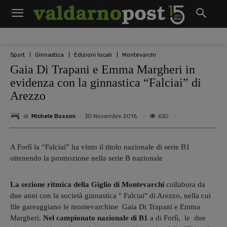
Sport
Ginnastica
Edizioni locali
Montevarchi
Gaia Di Trapani e Emma Margheri in
evidenza con la ginnastica “Falciai” di
Arezzo
di
Michele Bossini
630
30 Novembre 2016
A Forlì la “Falciai” ha vinto il titolo nazionale di serie B1
ottenendo la promozione nella serie B nazionale
La sezione ritmica della Giglio di Montevarchi
collabora da
due anni con la società ginnastica " Falciai" di Arezzo, nella cui
file gareaggiano le montevarchine Gaia Di Trapani e Emma
Margheri.
Nel campionato nazionale di B1
a di Forlì, le due