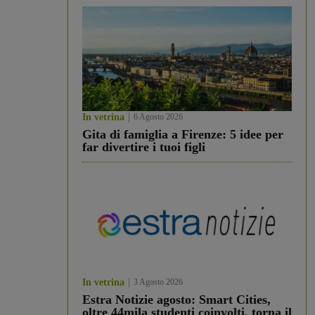
In vetrina
6 Agosto 2026
Gita di famiglia a Firenze: 5 idee per
far divertire i tuoi figli
In vetrina
3 Agosto 2026
Estra Notizie agosto: Smart Cities,
oltre 44mila studenti coinvolti, torna il