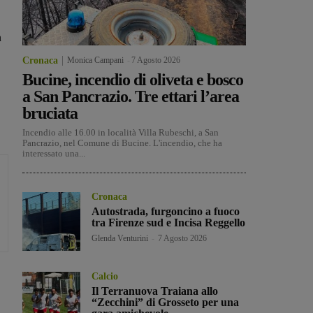
n
Cronaca
Monica Campani
-
7 Agosto 2026
Bucine, incendio di oliveta e bosco
a San Pancrazio. Tre ettari l’area
bruciata
Incendio alle 16.00 in località Villa Rubeschi, a San
Pancrazio, nel Comune di Bucine. L'incendio, che ha
interessato una...
Cronaca
Autostrada, furgoncino a fuoco
tra Firenze sud e Incisa Reggello
Glenda Venturini
-
7 Agosto 2026
Calcio
Il Terranuova Traiana allo
“Zecchini” di Grosseto per una