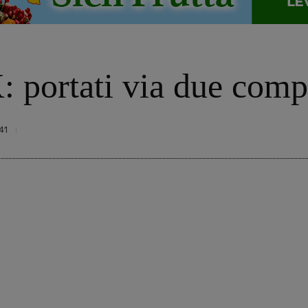
: portati via due comp
41