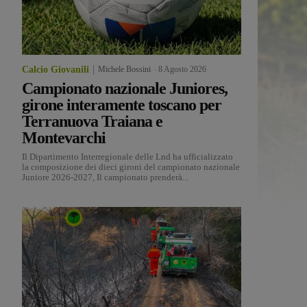
Calcio Giovanili
Michele Bossini
-
8 Agosto 2026
Campionato nazionale Juniores,
girone interamente toscano per
Terranuova Traiana e
Montevarchi
Il Dipartimento Interregionale delle Lnd ha ufficializzato
la composizione dei dieci gironi del campionato nazionale
Juniore 2026-2027, Il campionato prenderà...