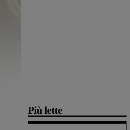
Più lette