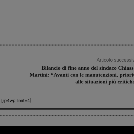
Articolo successi
Bilancio di fine anno del sindaco Chiass
Martini: “Avanti con le manutenzioni, priori
alle situazioni più critich
[rp4wp limit=4]