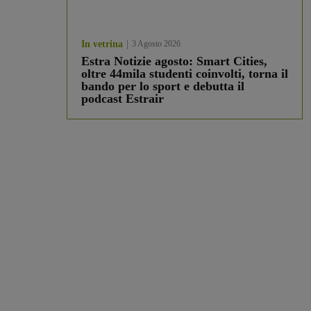
In vetrina
3 Agosto 2026
Estra Notizie agosto: Smart Cities,
oltre 44mila studenti coinvolti, torna il
bando per lo sport e debutta il
podcast Estrair