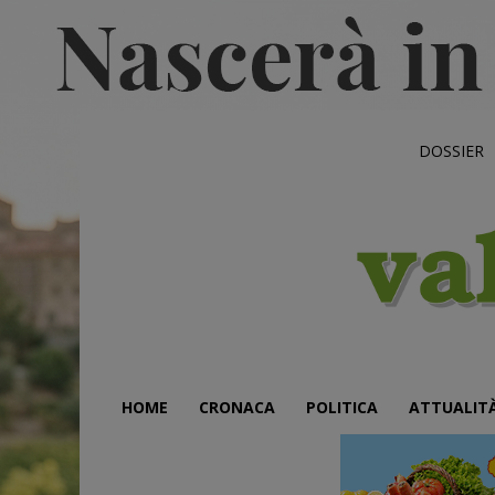
DOSSIER
HOME
CRONACA
POLITICA
ATTUALIT