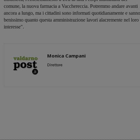
comune, la nuova farmacia a Vacchereccia. Potremmo andare avanti
ancora a lungo, ma i cittadini sono informati quotidianamente e sann
benissimo quanto questa amministrazione lavori alacremente nel loro
interesse".
Monica Campani
Direttore
Share