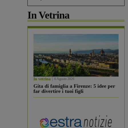
In Vetrina
In vetrina
6 Agosto 2026
Gita di famiglia a Firenze: 5 idee per
far divertire i tuoi figli