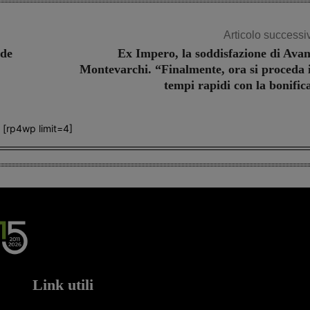
Articolo successi
ede
Ex Impero, la soddisfazione di Avan
Montevarchi. “Finalmente, ora si proceda 
tempi rapidi con la bonific
[rp4wp limit=4]
Link utili