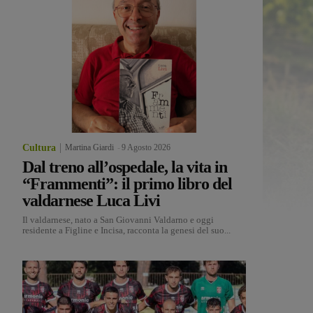
Cultura
Martina Giardi
-
9 Agosto 2026
Dal treno all’ospedale, la vita in
“Frammenti”: il primo libro del
valdarnese Luca Livi
Il valdarnese, nato a San Giovanni Valdarno e oggi
residente a Figline e Incisa, racconta la genesi del suo...