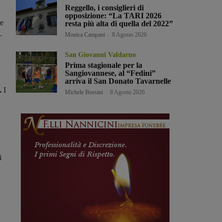
Reggello, i consiglieri di
opposizione: “La TARI 2026
ce
resta più alta di quella del 2022”
.
Monica Campani
-
8 Agosto 2026
San Giovanni Valdarno
Prima stagionale per la
Sangiovannese, al “Fedini”
arriva il San Donato Tavarnelle
.
I
Michele Bossini
-
8 Agosto 2026
i