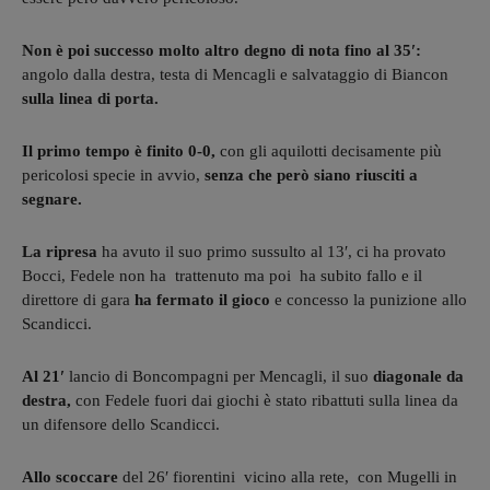
Non è poi successo molto altro degno di nota fino al 35′:
angolo dalla destra, testa di Mencagli e salvataggio di Biancon
sulla linea di porta.
Il primo tempo è finito 0-0,
con gli aquilotti decisamente più
pericolosi specie in avvio,
senza che però siano riusciti a
segnare.
La ripresa
ha avuto il suo primo sussulto al 13′, ci ha provato
Bocci, Fedele non ha trattenuto ma poi ha subito fallo e il
direttore di gara
ha fermato il gioco
e concesso la punizione allo
Scandicci.
Al 21′
lancio di Boncompagni per Mencagli, il suo
diagonale da
destra,
con Fedele fuori dai giochi è stato ribattuti sulla linea da
un difensore dello Scandicci.
Allo scoccare
del 26′ fiorentini vicino alla rete, con Mugelli in