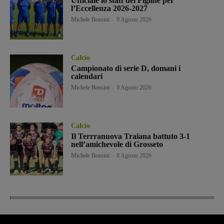
Ufficiale lo staff del Figline per
l’Eccellenza 2026-2027
Michele Bossini
-
9 Agosto 2026
Calcio
Campionato di serie D, domani i
calendari
Michele Bossini
-
9 Agosto 2026
Calcio
Il Terrranuova Traiana battuto 3-1
nell’amichevole di Grosseto
Michele Bossini
-
8 Agosto 2026