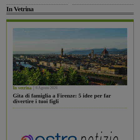
In Vetrina
In vetrina
6 Agosto 2026
Gita di famiglia a Firenze: 5 idee per far
divertire i tuoi figli