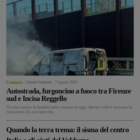
Cronaca
Glenda Venturini
-
7 Agosto 2026
Autostrada, furgoncino a fuoco tra Firenze
sud e Incisa Reggello
Un altro mezzo in fiamme nella cronaca di oggi. Questa volta è successo in
Autostrada A1, nel tratto fra...
Quando la terra trema: il sisma del centro