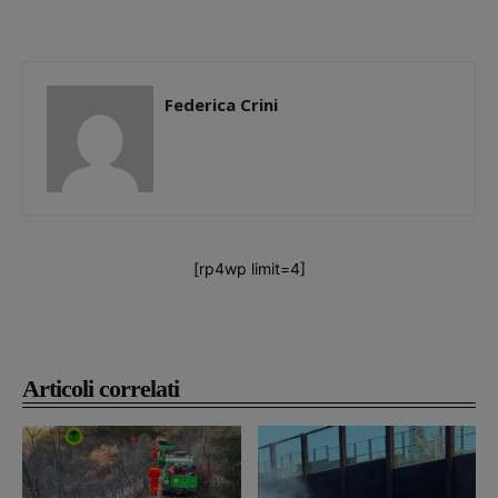
Federica Crini
[rp4wp limit=4]
Articoli correlati