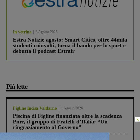
In vetrina
3 Agosto 2026
Estra Notizie agosto: Smart Cities, oltre 44mila
studenti coinvolti, torna il bando per lo sport e
debutta il podcast Estrair
Più lette
Figline Incisa Valdarno
1 Agosto 2026
Piscina di Figline finanziata oltre la scadenza
×
Pnrr, il gruppo di Fratelli d’Italia: “Un
ringraziamento al Governo”