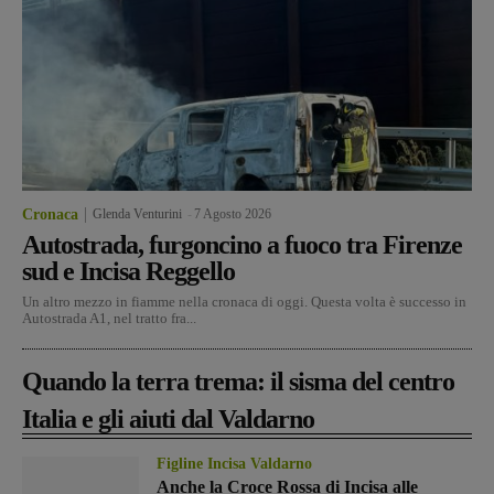
Cronaca
Glenda Venturini
-
7 Agosto 2026
Autostrada, furgoncino a fuoco tra Firenze
sud e Incisa Reggello
Un altro mezzo in fiamme nella cronaca di oggi. Questa volta è successo in
Autostrada A1, nel tratto fra...
Quando la terra trema: il sisma del centro
Italia e gli aiuti dal Valdarno
Figline Incisa Valdarno
Anche la Croce Rossa di Incisa alle