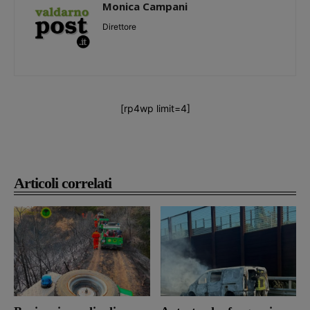
Monica Campani
Direttore
[rp4wp limit=4]
Articoli correlati