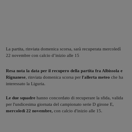
La partita, rinviata domenica scorsa, sarà recuperata mercoledì
22 novembre con calcio d’inizio alle 15
Resa nota la data per il recupero
della partita fra Albissola e
Rignanese
, rinviata domenica scorsa per
l'allerta meteo
che ha
interessato la Liguria.
Le due squadre
hanno concordato di recuperare la sfida, valida
per l'undicesima giornata del campionato serie D girone E,
mercoledì 22 novembre,
con calcio d'inizio alle 15.