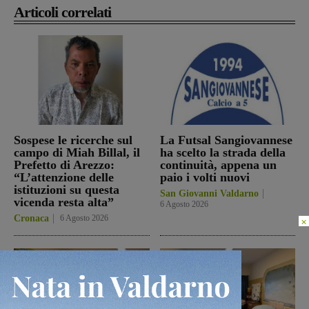
Articoli correlati
Sospese le ricerche sul
La Futsal Sangiovannese
campo di Miah Billal, il
ha scelto la strada della
Prefetto di Arezzo:
continuità, appena un
“L’attenzione delle
paio i volti nuovi
istituzioni su questa
San Giovanni Valdarno
vicenda resta alta”
6 Agosto 2026
Cronaca
6 Agosto 2026
×