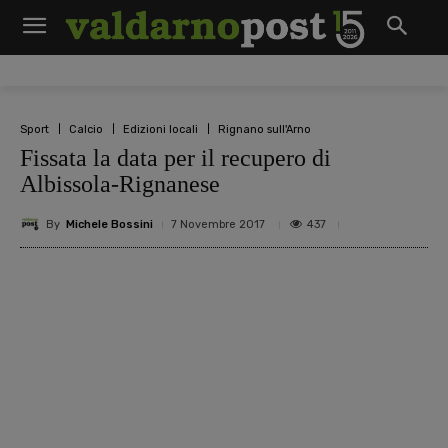
Sport
Calcio
Edizioni locali
Rignano sull'Arno
Fissata la data per il recupero di
Albissola-Rignanese
By
Michele Bossini
437
7 Novembre 2017