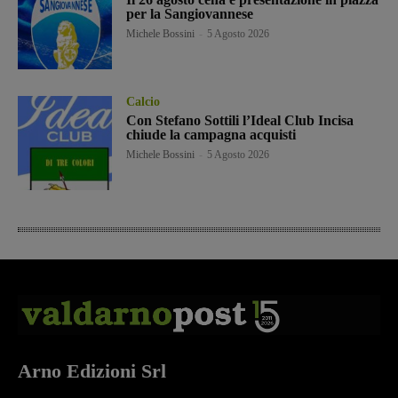
per la Sangiovannese
Michele Bossini
-
5 Agosto 2026
Calcio
Con Stefano Sottili l’Ideal Club Incisa
chiude la campagna acquisti
Michele Bossini
-
5 Agosto 2026
Arno Edizioni Srl