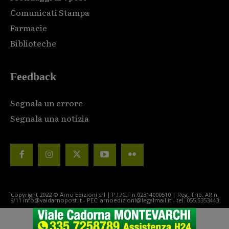
Comunicati Stampa
Farmacie
Biblioteche
Feedback
Segnala un errore
Segnala una notizia
Copyright 2022 © Arno Edizioni srl | P.I./C.F n.02314000510 | Reg. Trib. AR n.
9/11 info@valdarnopost.it - PEC: arnoedizioni@legalmail.it - tel. 055.5353443