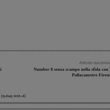
Articolo successi
i
Number 8 senza scampo nella sfida con 
Pallacanestro Firen
[rp4wp limit=4]