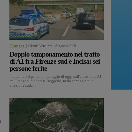
Cronaca
Glenda Venturini
-
6 Agosto 2026
Doppio tamponamento nel tratto
di A1 fra Firenze sud e Incisa: sei
persone ferite
Incidente nel primo pomeriggio di oggi sull'autostrada A1,
fra Firenze sud e Incisa Reggello, nella carreggiata in
direzione sud,...
i