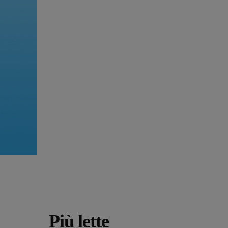
Più lette