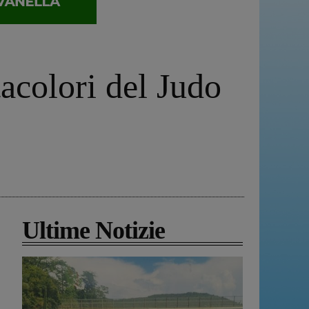
tacolori del Judo
Ultime Notizie