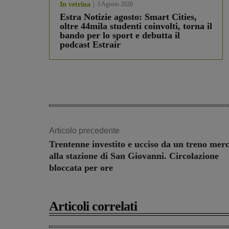
In vetrina
3 Agosto 2026
Estra Notizie agosto: Smart Cities,
oltre 44mila studenti coinvolti, torna il
bando per lo sport e debutta il
podcast Estrair
Articolo precedente
Trentenne investito e ucciso da un treno merc
alla stazione di San Giovanni. Circolazione
bloccata per ore
Articoli correlati