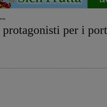
arno
 protagonisti per i por