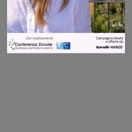
Share