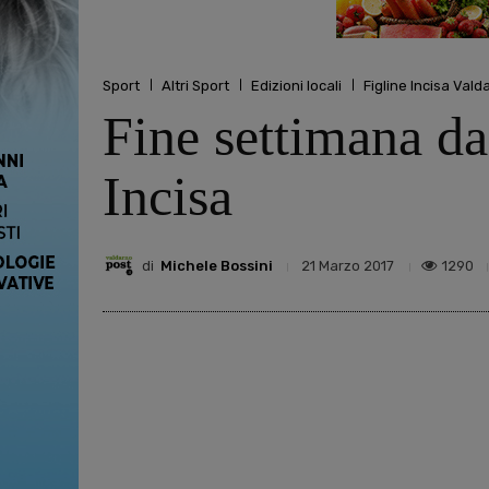
Sport
Altri Sport
Edizioni locali
Figline Incisa Vald
Fine settimana da
Incisa
di
Michele Bossini
1290
21 Marzo 2017