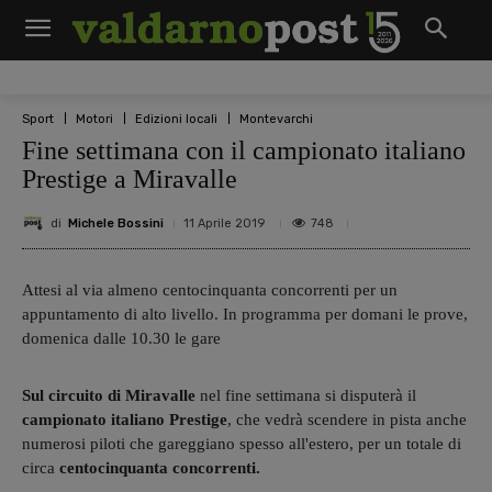
Sport
Motori
Edizioni locali
Montevarchi
Fine settimana con il campionato italiano
Prestige a Miravalle
di
Michele Bossini
748
11 Aprile 2019
Attesi al via almeno centocinquanta concorrenti per un
appuntamento di alto livello. In programma per domani le prove,
domenica dalle 10.30 le gare
Sul circuito di Miravalle
nel fine settimana si disputerà il
campionato italiano Prestige
, che vedrà scendere in pista anche
numerosi piloti che gareggiano spesso all'estero, per un totale di
circa
centocinquanta concorrenti.