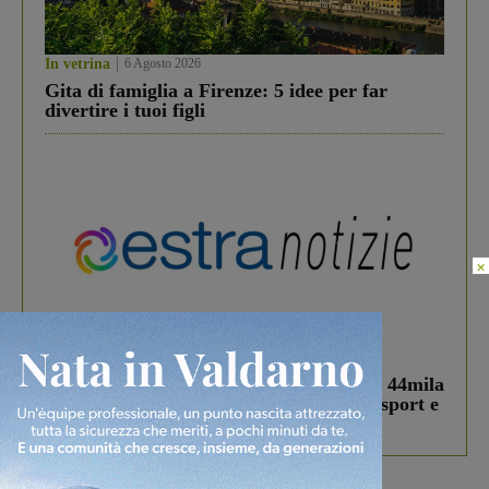
In vetrina
6 Agosto 2026
Gita di famiglia a Firenze: 5 idee per far
divertire i tuoi figli
×
In vetrina
3 Agosto 2026
Estra Notizie agosto: Smart Cities, oltre 44mila
studenti coinvolti, torna il bando per lo sport e
debutta il podcast Estrair