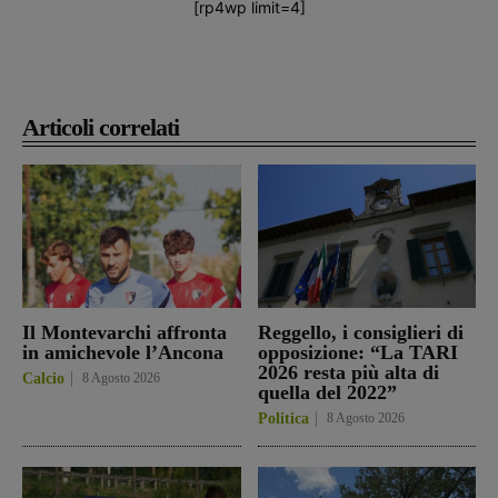
[rp4wp limit=4]
Articoli correlati
Il Montevarchi affronta
Reggello, i consiglieri di
in amichevole l’Ancona
opposizione: “La TARI
2026 resta più alta di
Calcio
8 Agosto 2026
quella del 2022”
Politica
8 Agosto 2026