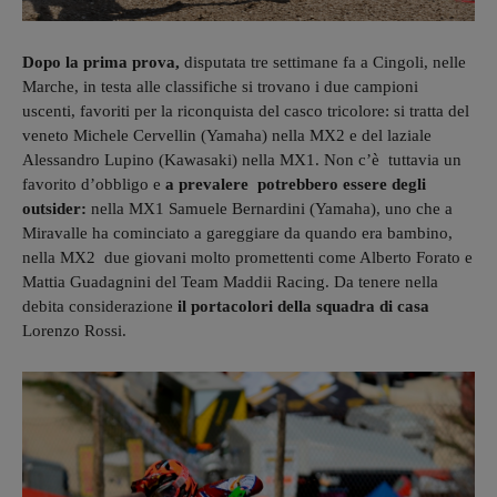
Dopo la prima prova,
disputata tre settimane fa a Cingoli, nelle
Marche, in testa alle classifiche si trovano i due campioni
uscenti, favoriti per la riconquista del casco tricolore: si tratta del
veneto Michele Cervellin (Yamaha) nella MX2 e del laziale
Alessandro Lupino (Kawasaki) nella MX1. Non c’è tuttavia un
favorito d’obbligo e
a prevalere potrebbero essere degli
outsider:
nella MX1 Samuele Bernardini (Yamaha), uno che a
Miravalle ha cominciato a gareggiare da quando era bambino,
nella MX2 due giovani molto promettenti come Alberto Forato e
Mattia Guadagnini del Team Maddii Racing. Da tenere nella
debita considerazione
il portacolori della squadra di casa
Lorenzo Rossi.