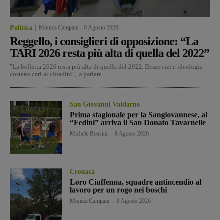
Politica
Monica Campani
-
8 Agosto 2026
Reggello, i consiglieri di opposizione: “La
TARI 2026 resta più alta di quella del 2022”
"La bolletta 2026 resta più alta di quella del 2022. Disservizi e ideologia
costano cari ai cittadini", a parlare...
San Giovanni Valdarno
Prima stagionale per la Sangiovannese, al
“Fedini” arriva il San Donato Tavarnelle
Michele Bossini
-
8 Agosto 2026
Cronaca
Loro Ciuffenna, squadre antincendio al
lavoro per un rogo nei boschi
Monica Campani
-
8 Agosto 2026