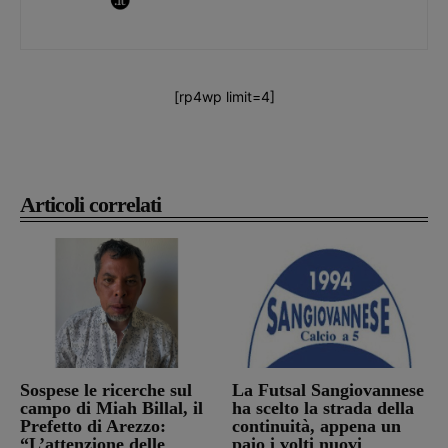
[rp4wp limit=4]
Articoli correlati
Sospese le ricerche sul
La Futsal Sangiovannese
campo di Miah Billal, il
ha scelto la strada della
Prefetto di Arezzo:
continuità, appena un
“L’attenzione delle
paio i volti nuovi