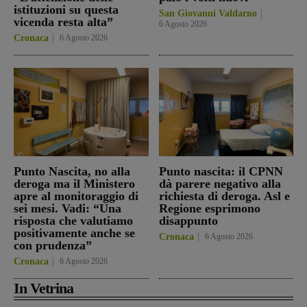
istituzioni su questa
San Giovanni Valdarno
vicenda resta alta”
6 Agosto 2026
Cronaca
6 Agosto 2026
Punto Nascita, no alla
Punto nascita: il CPNN
deroga ma il Ministero
dà parere negativo alla
apre al monitoraggio di
richiesta di deroga. Asl e
sei mesi. Vadi: “Una
Regione esprimono
risposta che valutiamo
disappunto
positivamente anche se
Cronaca
6 Agosto 2026
con prudenza”
Cronaca
6 Agosto 2026
In Vetrina