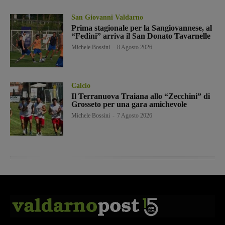
San Giovanni Valdarno
Prima stagionale per la Sangiovannese, al
“Fedini” arriva il San Donato Tavarnelle
Michele Bossini
-
8 Agosto 2026
Calcio
Il Terranuova Traiana allo “Zecchini” di
Grosseto per una gara amichevole
Michele Bossini
-
7 Agosto 2026