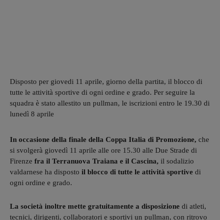
Disposto per giovedi 11 aprile, giorno della partita, il blocco di
tutte le attività sportive di ogni ordine e grado. Per seguire la
squadra è stato allestito un pullman, le iscrizioni entro le 19.30 di
lunedì 8 aprile
In occasione della finale della Coppa Italia di Promozione,
che
si svolgerà giovedì 11 aprile alle ore 15.30 alle Due Strade di
Firenze
fra il Terranuova Traiana e il Cascina,
il sodalizio
valdarnese ha disposto
il blocco di tutte le attività sportive
di
ogni ordine e grado.
La società inoltre mette gratuitamente a disposizione
di atleti,
tecnici, dirigenti, collaboratori e sportivi un pullman, con ritrovo