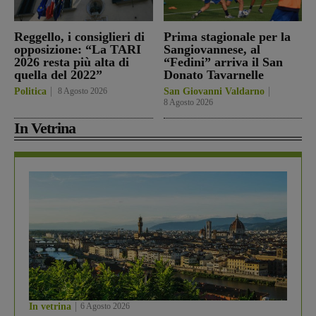
Reggello, i consiglieri di
Prima stagionale per la
opposizione: “La TARI
Sangiovannese, al
2026 resta più alta di
“Fedini” arriva il San
quella del 2022”
Donato Tavarnelle
Politica
8 Agosto 2026
San Giovanni Valdarno
8 Agosto 2026
In Vetrina
In vetrina
6 Agosto 2026