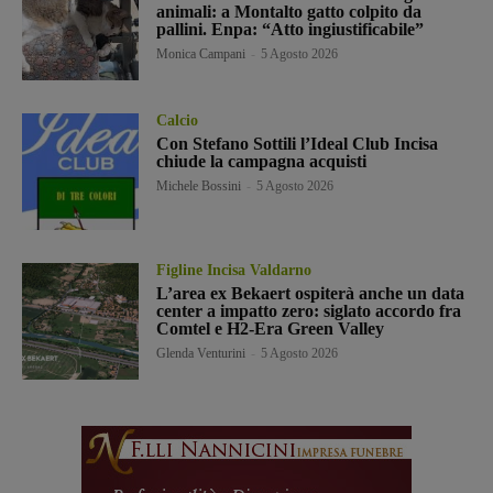
animali: a Montalto gatto colpito da
pallini. Enpa: “Atto ingiustificabile”
Monica Campani
-
5 Agosto 2026
Calcio
Con Stefano Sottili l’Ideal Club Incisa
chiude la campagna acquisti
Michele Bossini
-
5 Agosto 2026
Figline Incisa Valdarno
L’area ex Bekaert ospiterà anche un data
center a impatto zero: siglato accordo fra
Comtel e H2-Era Green Valley
Glenda Venturini
-
5 Agosto 2026