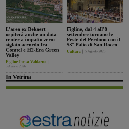
L’area ex Bekaert
Figline, dal 4 all’8
ospiterà anche un data
settembre tornano le
center a impatto zero:
Feste del Perdono con il
siglato accordo fra
53° Palio di San Rocco
Comtel e H2-Era Green
Cultura
5 Agosto 2026
Valley
Figline Incisa Valdarno
5 Agosto 2026
In Vetrina