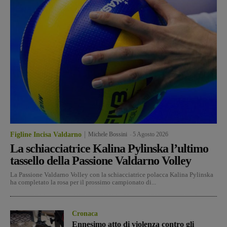
Figline Incisa Valdarno
Michele Bossini
-
5 Agosto 2026
La schiacciatrice Kalina Pylinska l’ultimo
tassello della Passione Valdarno Volley
La Passione Valdarno Volley con la schiacciatrice polacca Kalina Pylinska
ha completato la rosa per il prossimo campionato di...
Cronaca
Ennesimo atto di violenza contro gli