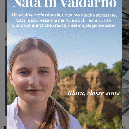
Il micio, spaventato, si era purtroppo incastrato in un punto di