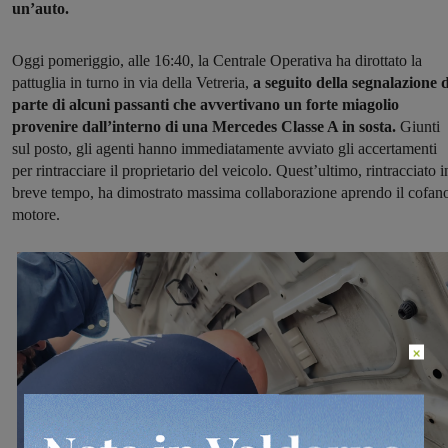
un’auto.
Oggi pomeriggio, alle 16:40, la Centrale Operativa ha dirottato la
pattuglia in turno in via della Vetreria,
a seguito della segnalazione 
parte di alcuni passanti che avvertivano un forte miagolio
provenire dall’interno di una Mercedes Classe A in sosta.
Giunti
sul posto, gli agenti hanno immediatamente avviato gli accertamenti
per rintracciare il proprietario del veicolo. Quest’ultimo, rintracciato i
breve tempo, ha dimostrato massima collaborazione aprendo il cofan
motore.
×