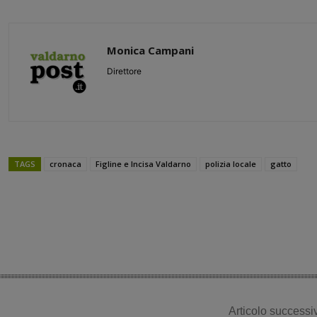
Monica Campani
Direttore
TAGS
cronaca
Figline e Incisa Valdarno
polizia locale
gatto
Share
Articolo successi