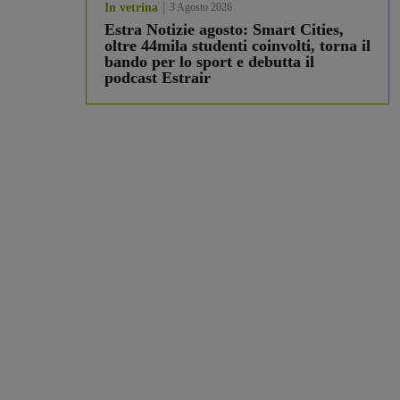
In vetrina
3 Agosto 2026
Estra Notizie agosto: Smart Cities,
oltre 44mila studenti coinvolti, torna il
bando per lo sport e debutta il
podcast Estrair