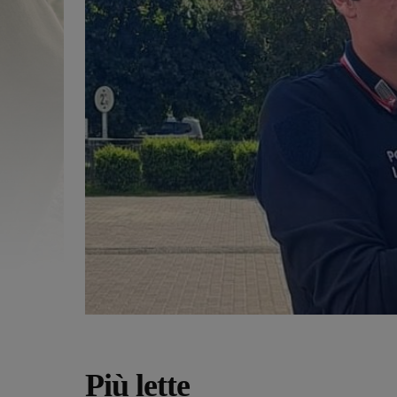
Più lette