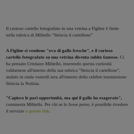
Il curioso cartello fotografato in una vetrina a Figline è finito
nella rubrica di Militello “Striscia il cartellone”
A Figline si vendono "ova di gallo fresche", e il curioso
cartello fotografato su una vetrina diventa subito famoso.
Ci
ha pensato Cristiano Militello, inserendo questa curiosità
valdarnese all'interno della sua rubrica "Striscia il cartellone",
andato in onda venerdì sera all'interno della celebre trasmissione
Striscia la Notizia.
"Capisco le pari opportunità, ma qui il gallo ha esagerato",
commenta Militello. Per chi se lo fosse perso, è possibile rivedere
il servizio
a questo link
.