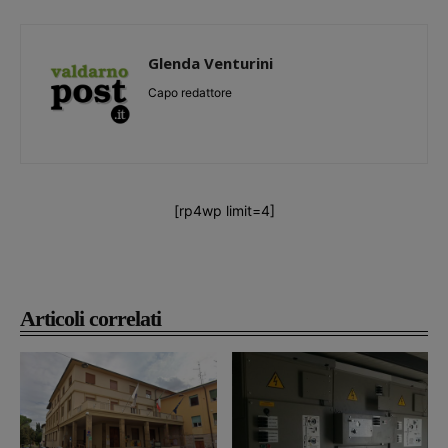
Glenda Venturini
Capo redattore
[rp4wp limit=4]
Articoli correlati