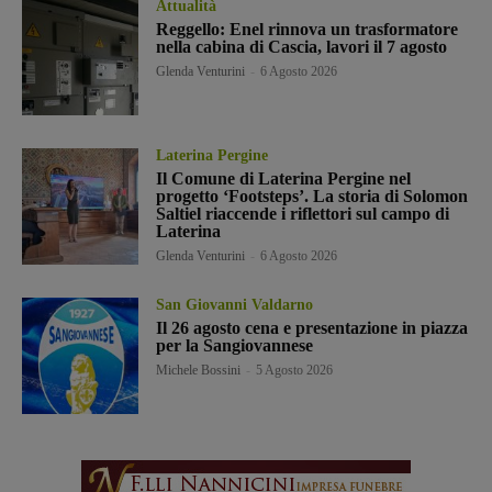
Attualità
Reggello: Enel rinnova un trasformatore
nella cabina di Cascia, lavori il 7 agosto
Glenda Venturini
-
6 Agosto 2026
Laterina Pergine
Il Comune di Laterina Pergine nel
progetto ‘Footsteps’. La storia di Solomon
Saltiel riaccende i riflettori sul campo di
Laterina
Glenda Venturini
-
6 Agosto 2026
San Giovanni Valdarno
Il 26 agosto cena e presentazione in piazza
per la Sangiovannese
Michele Bossini
-
5 Agosto 2026