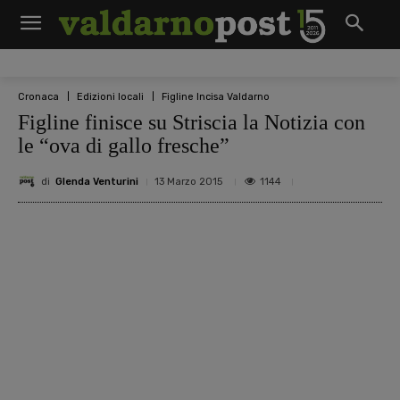
Cronaca
Edizioni locali
Figline Incisa Valdarno
Figline finisce su Striscia la Notizia con
le “ova di gallo fresche”
di
Glenda Venturini
1144
13 Marzo 2015