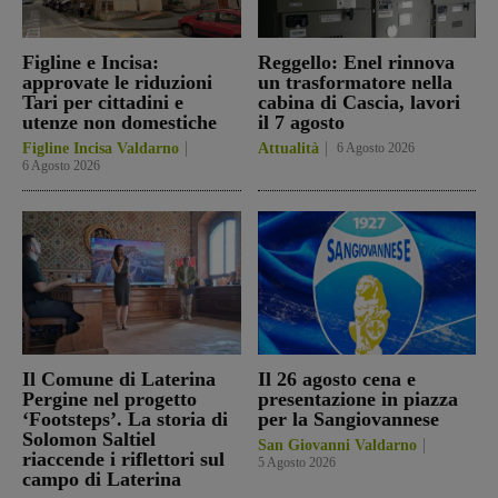
Figline e Incisa:
Reggello: Enel rinnova
approvate le riduzioni
un trasformatore nella
Tari per cittadini e
cabina di Cascia, lavori
utenze non domestiche
il 7 agosto
Figline Incisa Valdarno
Attualità
6 Agosto 2026
6 Agosto 2026
Il Comune di Laterina
Il 26 agosto cena e
Pergine nel progetto
presentazione in piazza
‘Footsteps’. La storia di
per la Sangiovannese
Solomon Saltiel
San Giovanni Valdarno
riaccende i riflettori sul
5 Agosto 2026
campo di Laterina