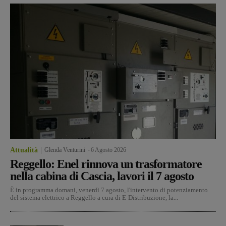
Attualità
Glenda Venturini
-
6 Agosto 2026
Reggello: Enel rinnova un trasformatore
nella cabina di Cascia, lavori il 7 agosto
È in programma domani, venerdì 7 agosto, l'intervento di potenziamento
del sistema elettrico a Reggello a cura di E-Distribuzione, la...