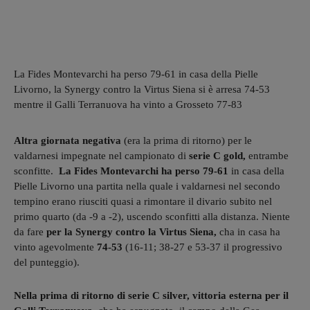
La Fides Montevarchi ha perso 79-61 in casa della Pielle
Livorno, la Synergy contro la Virtus Siena si è arresa 74-53
mentre il Galli Terranuova ha vinto a Grosseto 77-83
Altra giornata negativa
(era la prima di ritorno) per le
valdarnesi impegnate nel campionato di
serie C gold,
entrambe
sconfitte.
La Fides Montevarchi ha perso 79-61
in casa della
Pielle Livorno una partita nella quale i valdarnesi nel secondo
tempino erano riusciti quasi a rimontare il divario subito nel
primo quarto (da -9 a -2), uscendo sconfitti alla distanza. Niente
da fare
per la Synergy contro la Virtus Siena,
cha in casa ha
vinto agevolmente
74-53
(16-11; 38-27 e 53-37 il progressivo
del punteggio).
Nella prima di ritorno di serie C silver, vittoria esterna per il