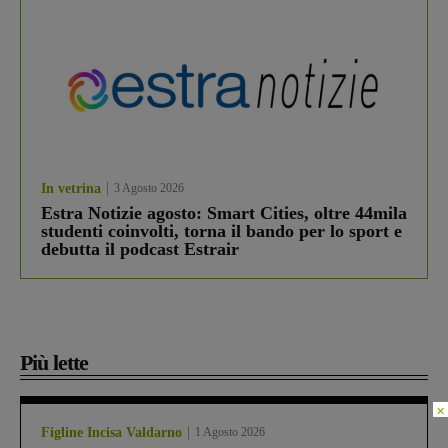
In vetrina
3 Agosto 2026
Estra Notizie agosto: Smart Cities, oltre 44mila
studenti coinvolti, torna il bando per lo sport e
debutta il podcast Estrair
Più lette
×
Figline Incisa Valdarno
1 Agosto 2026