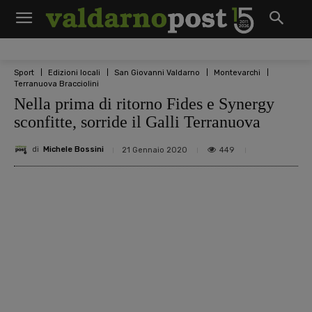
Sport
Edizioni locali
San Giovanni Valdarno
Montevarchi
Terranuova Bracciolini
Nella prima di ritorno Fides e Synergy
sconfitte, sorride il Galli Terranuova
di
Michele Bossini
449
21 Gennaio 2020