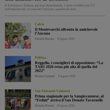
Il Terranuova Traiana, pur non demeritando, è stata sconfitto per 3-1
nell'amichevole in casa del Grosseto, squadra di serie...
Calcio
Il Montevarchi affronta in amichevole
l’Ancona
Michele Bossini
-
8 Agosto 2026
Politica
Reggello, i consiglieri di opposizione: “La
TARI 2026 resta più alta di quella del
2022”
Monica Campani
-
8 Agosto 2026
San Giovanni Valdarno
Prima stagionale per la Sangiovannese, al
“Fedini” arriva il San Donato Tavarnelle
Michele Bossini
-
8 Agosto 2026