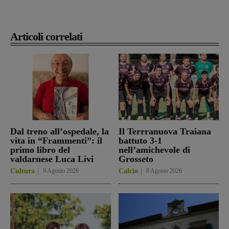
Articoli correlati
Dal treno all’ospedale, la
Il Terrranuova Traiana
vita in “Frammenti”: il
battuto 3-1
primo libro del
nell’amichevole di
valdarnese Luca Livi
Grosseto
Cultura
9 Agosto 2026
Calcio
8 Agosto 2026