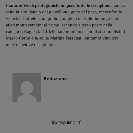
Fiamme Verdi protagoniste in quasi tutte le discipline
: marcia,
salto in alto, lancio del giavellotto, getto del peso, mezzofondo,
velocità, staffette e un podio completo nel salto in lungo con
atleti montevarchini al primo, secondo e terzo posto nella
categoria Ragazzi. Difficile fare nomi, ma su tutti si sono distinti
Marco Cerini e la solita Martina Falagiani, entrambi vincitori
nelle rispettive discipline.
Redazione
[rp4wp limit=4]