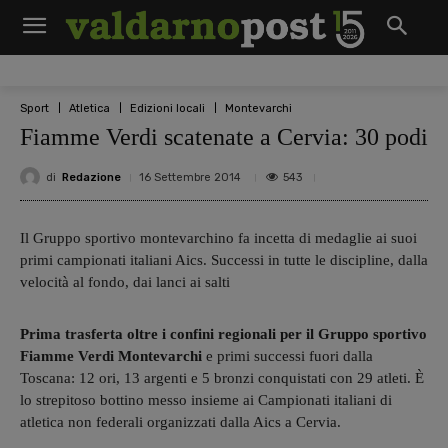
Sport
Atletica
Edizioni locali
Montevarchi
Fiamme Verdi scatenate a Cervia: 30 podi
di
Redazione
543
16 Settembre 2014
Il Gruppo sportivo montevarchino fa incetta di medaglie ai suoi
primi campionati italiani Aics. Successi in tutte le discipline, dalla
velocità al fondo, dai lanci ai salti
Prima trasferta oltre i confini regionali per il Gruppo sportivo
Fiamme Verdi Montevarchi
e primi successi fuori dalla
Toscana: 12 ori, 13 argenti e 5 bronzi conquistati con 29 atleti. È
lo strepitoso bottino messo insieme ai Campionati italiani di
atletica non federali organizzati dalla Aics a Cervia.