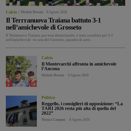
Calcio
Michele Bossini
-
8 Agosto 2026
Il Terrranuova Traiana battuto 3-1
nell’amichevole di Grosseto
Il Terranuova Traiana, pur non demeritando, è stata sconfitto per 3-1
nell'amichevole in casa del Grosseto, squadra di serie...
Calcio
Il Montevarchi affronta in amichevole
l’Ancona
Michele Bossini
-
8 Agosto 2026
Politica
Reggello, i consiglieri di opposizione: “La
TARI 2026 resta più alta di quella del
2022”
Monica Campani
-
8 Agosto 2026