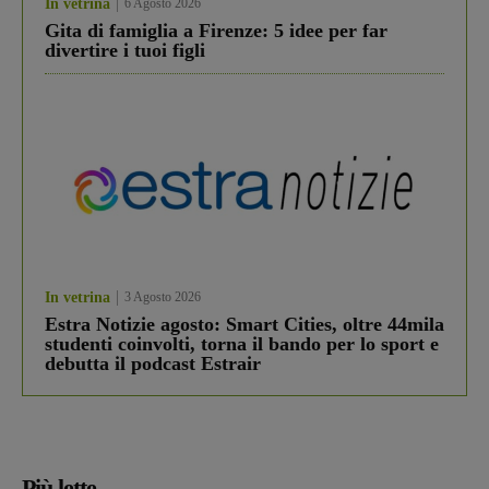
In vetrina
6 Agosto 2026
Gita di famiglia a Firenze: 5 idee per far
divertire i tuoi figli
In vetrina
3 Agosto 2026
Estra Notizie agosto: Smart Cities, oltre 44mila
studenti coinvolti, torna il bando per lo sport e
debutta il podcast Estrair
Più lette