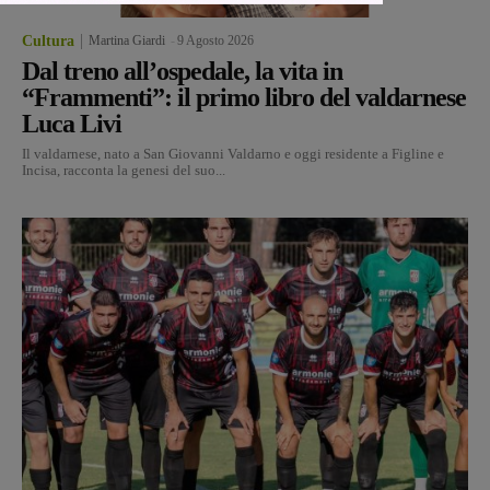
Cultura
Martina Giardi
-
9 Agosto 2026
Dal treno all’ospedale, la vita in
“Frammenti”: il primo libro del valdarnese
Luca Livi
Il valdarnese, nato a San Giovanni Valdarno e oggi residente a Figline e
Incisa, racconta la genesi del suo...