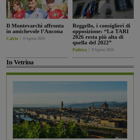
Il Montevarchi affronta
Reggello, i consiglieri di
in amichevole l’Ancona
opposizione: “La TARI
2026 resta più alta di
Calcio
8 Agosto 2026
quella del 2022”
Politica
8 Agosto 2026
In Vetrina