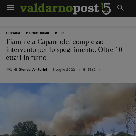
Cronaca
Edizioni locali
Bucine
Fiamme a Capannole, complesso
intervento per lo spegnimento. Oltre 10
ettari in fumo
di
Glenda Venturini
5362
5 Luglio 2022