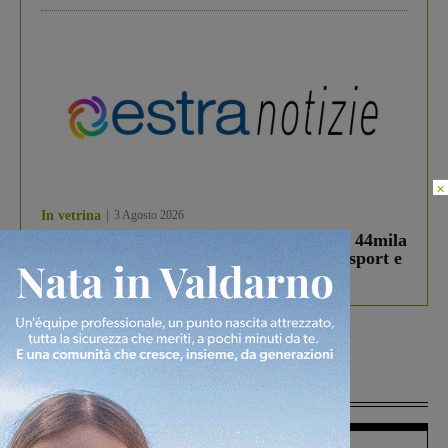
×
In vetrina
3 Agosto 2026
Estra Notizie agosto: Smart Cities, oltre 44mila
studenti coinvolti, torna il bando per lo sport e
debutta il podcast Estrair
Più lette