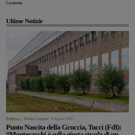
Cecchettin
Ultime Notizie
Politica
Monica Campani
-
8 Agosto 2026
Punto Nascita della Gruccia, Tucci (FdI):
“Montevarchi è sulla giusta strada di un