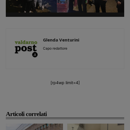
Glenda Venturini
Capo redattore
[rp4wp limit=4]
Articoli correlati