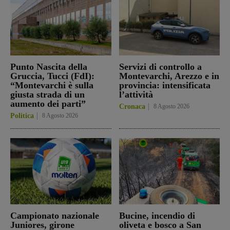
Punto Nascita della
Servizi di controllo a
Gruccia, Tucci (FdI):
Montevarchi, Arezzo e in
“Montevarchi è sulla
provincia: intensificata
giusta strada di un
l’attività
aumento dei parti”
Cronaca
8 Agosto 2026
Politica
8 Agosto 2026
Campionato nazionale
Bucine, incendio di
Juniores, girone
oliveta e bosco a San