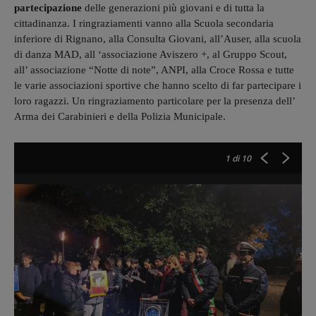
partecipazione
delle generazioni più giovani e di tutta la
cittadinanza. I ringraziamenti vanno alla Scuola secondaria
inferiore di Rignano, alla Consulta Giovani, all’Auser, alla scuola
di danza MAD, all ‘associazione Aviszero +, al Gruppo Scout,
all’ associazione “Notte di note”, ANPI, alla Croce Rossa e tutte
le varie associazioni sportive che hanno scelto di far partecipare i
loro ragazzi. Un ringraziamento particolare per la presenza dell’
Arma dei Carabinieri e della Polizia Municipale.
1
di 10