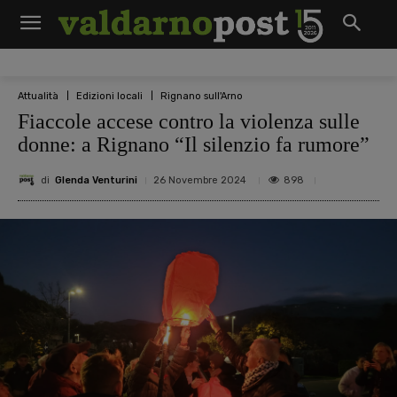
Attualità
Edizioni locali
Rignano sull'Arno
Fiaccole accese contro la violenza sulle
donne: a Rignano “Il silenzio fa rumore”
di
Glenda Venturini
898
26 Novembre 2024