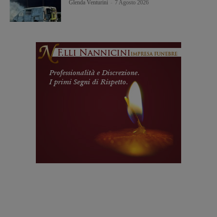
Glenda Venturini
-
7 Agosto 2026