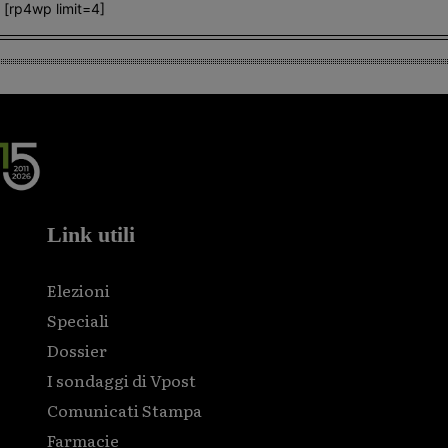
[rp4wp limit=4]
Link utili
Elezioni
Speciali
Dossier
I sondaggi di Vpost
Comunicati Stampa
Farmacie