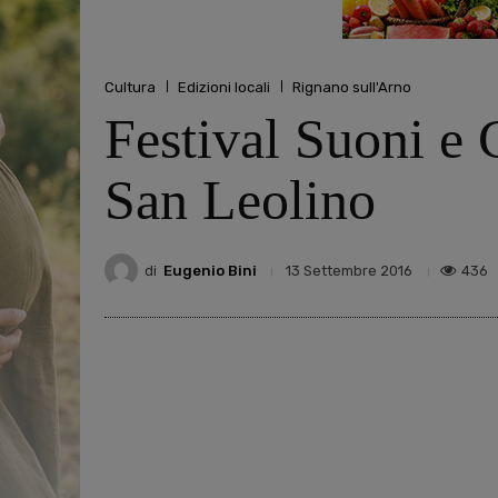
Cultura
Edizioni locali
Rignano sull'Arno
Festival Suoni e C
San Leolino
di
Eugenio Bini
436
13 Settembre 2016