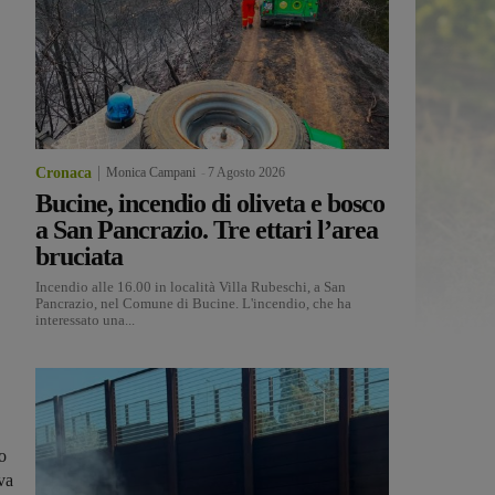
Cronaca
Monica Campani
-
7 Agosto 2026
Bucine, incendio di oliveta e bosco
a San Pancrazio. Tre ettari l’area
bruciata
Incendio alle 16.00 in località Villa Rubeschi, a San
Pancrazio, nel Comune di Bucine. L'incendio, che ha
interessato una...
o
va