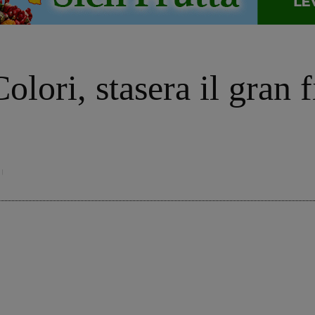
olori, stasera il gran f