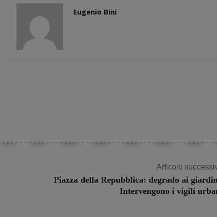
Eugenio Bini
Share
Articolo successi
Piazza della Repubblica: degrado ai giardin
Intervengono i vigili urba