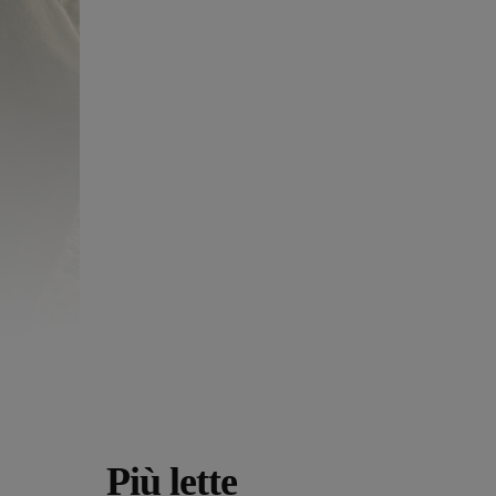
Più lette