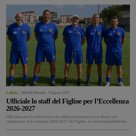
Calcio
Michele Bossini
-
9 Agosto 2026
Ufficiale lo staff del Figline per l’Eccellenza
2026-2027
Ufficializzato lo staff tecnico che affiancherà mister Loris Beoni nel
campionato di Eccellenza 2026-2027 del Figline. La società gialloblù ha...