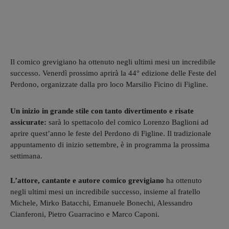
Il comico grevigiano ha ottenuto negli ultimi mesi un incredibile
successo. Venerdì prossimo aprirà la 44° edizione delle Feste del
Perdono, organizzate dalla pro loco Marsilio Ficino di Figline.
Un inizio in grande stile con tanto divertimento e risate
assicurate:
sarà lo spettacolo del comico Lorenzo Baglioni ad
aprire quest’anno le feste del Perdono di Figline. Il tradizionale
appuntamento di inizio settembre, è in programma la prossima
settimana.
L’attore, cantante e autore comico grevigiano
ha ottenuto
negli ultimi mesi un incredibile successo, insieme al fratello
Michele, Mirko Batacchi, Emanuele Bonechi, Alessandro
Cianferoni, Pietro Guarracino e Marco Caponi.