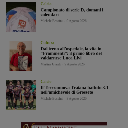
Calcio
Campionato di serie D, domani i
calendari
Michele Bossini
-
9 Agosto 2026
Cultura
Dal treno all’ospedale, la vita in
“Frammenti”: il primo libro del
valdarnese Luca Livi
Martina Giardi
-
9 Agosto 2026
Calcio
Il Terrranuova Traiana battuto 3-1
nell’amichevole di Grosseto
Michele Bossini
-
8 Agosto 2026