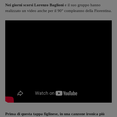
Nei giorni scorsi Lorenzo Baglioni
e il suo gruppo hanno
realizzato un video anche per il 90° compleanno della Fiorentina.
Prima di questa tappa figlinese, in una canzone ironica più