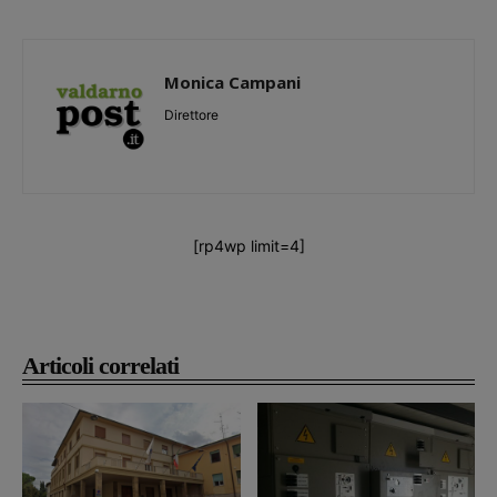
Monica Campani
Direttore
[rp4wp limit=4]
Articoli correlati