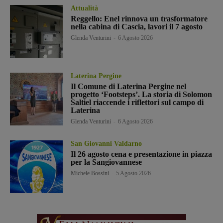
Attualità
Reggello: Enel rinnova un trasformatore
nella cabina di Cascia, lavori il 7 agosto
Glenda Venturini
-
6 Agosto 2026
Laterina Pergine
Il Comune di Laterina Pergine nel
progetto ‘Footsteps’. La storia di Solomon
Saltiel riaccende i riflettori sul campo di
Laterina
Glenda Venturini
-
6 Agosto 2026
San Giovanni Valdarno
Il 26 agosto cena e presentazione in piazza
per la Sangiovannese
Michele Bossini
-
5 Agosto 2026