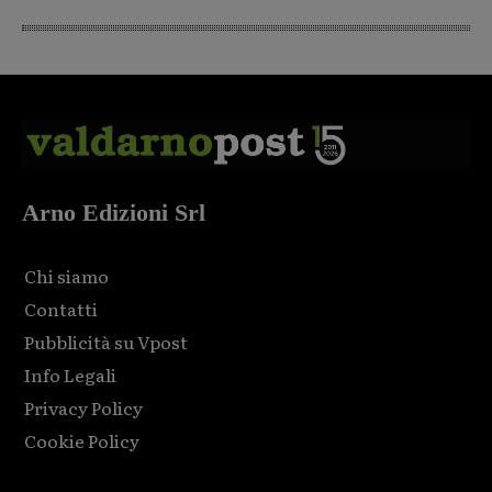
Arno Edizioni Srl
Chi siamo
Contatti
Pubblicità su Vpost
Info Legali
Privacy Policy
Cookie Policy
Html code here! Replace this with any non empty raw html