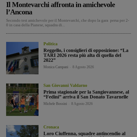
Il Montevarchi affronta in amichevole
l’Ancona
Secondo test amichevole per il Montevarchi, che dopo la gara persa per 2-
0 in casa della Pianese, squadra di...
Politica
Reggello, i consiglieri di opposizione: “La
TARI 2026 resta più alta di quella del
2022”
Monica Campani
-
8 Agosto 2026
San Giovanni Valdarno
Prima stagionale per la Sangiovannese, al
“Fedini” arriva il San Donato Tavarnelle
Michele Bossini
-
8 Agosto 2026
Cronaca
Loro Ciuffenna, squadre antincendio al