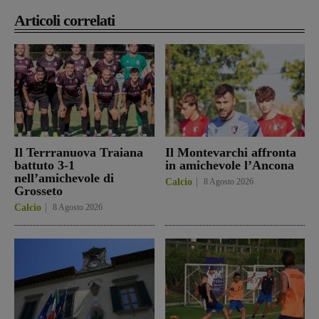
Articoli correlati
Il Terrranuova Traiana
Il Montevarchi affronta
battuto 3-1
in amichevole l’Ancona
nell’amichevole di
Calcio
8 Agosto 2026
Grosseto
Calcio
8 Agosto 2026