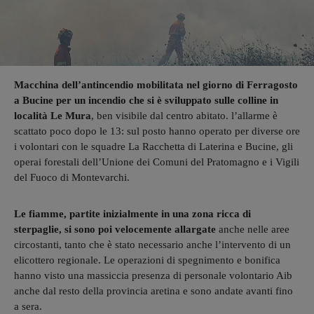
Macchina dell’antincendio mobilitata nel giorno di Ferragosto
a Bucine per un incendio che si è sviluppato sulle colline in
località Le Mura
, ben visibile dal centro abitato. l’allarme è
scattato poco dopo le 13: sul posto hanno operato per diverse ore
i volontari con le squadre La Racchetta di Laterina e Bucine, gli
operai forestali dell’Unione dei Comuni del Pratomagno e i Vigili
del Fuoco di Montevarchi.
Le fiamme, partite inizialmente in una zona ricca di
sterpaglie, si sono poi velocemente allargate
anche nelle aree
circostanti, tanto che è stato necessario anche l’intervento di un
elicottero regionale. Le operazioni di spegnimento e bonifica
hanno visto una massiccia presenza di personale volontario Aib
anche dal resto della provincia aretina e sono andate avanti fino
a sera.