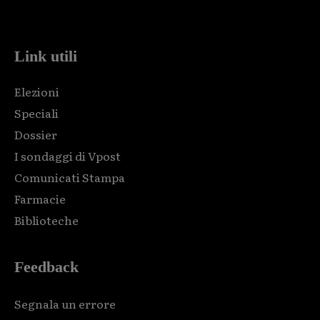
code and that's it.
Link utili
Elezioni
Speciali
Dossier
I sondaggi di Vpost
Comunicati Stampa
Farmacie
Biblioteche
Feedback
Segnala un errore