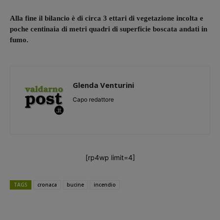
Alla fine il bilancio è di circa 3 ettari di vegetazione incolta e
poche centinaia di metri quadri di superficie boscata andati in
fumo.
Glenda Venturini
Capo redattore
[rp4wp limit=4]
TAGS
cronaca
bucine
incendio