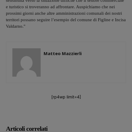
sensibilità verso la situazione difficile che il settore commerciale
e turistico si troveranno ad affrontare. Auspichiamo che nei
prossimi giorni anche altre amministrazioni comunali dei nostri
territori possano seguire l’esempio del comune di Figline e Incisa
Valdarno."
Matteo Mazzierli
[rp4wp limit=4]
Articoli correlati