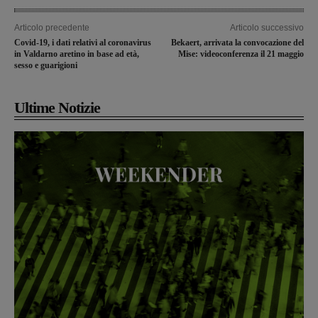
Articolo precedente
Articolo successivo
Covid-19, i dati relativi al coronavirus
Bekaert, arrivata la convocazione del
in Valdarno aretino in base ad età,
Mise: videoconferenza il 21 maggio
sesso e guarigioni
Ultime Notizie