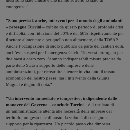
mesi sono state chiuse e che hanno sofferto lo stato di
emergenza."
"Sono previsti, anche, interventi per il mondo degli ambulanti
– prosegue Turrini
– colpito da questo periodo di profonda crisi
e difficoltà, con riduzione del 50% e del 60% rispettivamente per
il settore alimentare e per quello non alimentare, della TOSAP.
Anche l’occupazione di suolo pubblico da parte dei cantieri edili,
anch’essi sospesi per l’emergenza Covid-19, verrà prorogato per
due mesi a costo zero. Saranno indispensabili misure precise da
parte dello Stato a supporto delle imprese e delle
amministrazioni, per ricostruire e tenere in vita tutto il tessuto
economico del nostro paese; ma l’intervento della Giunta
Mugnai è degno di nota."
"Un intervento immediato e tempestivo, indipendente dalle
manovre del Governo – conclude Turrini
– è il risultato di
un’amministrazione attenta alle necessità delle imprese del
territorio, un gesto che dimostra la volontà di sostegno e
supporto per la ripartenza. Un piccolo passo che dimostra