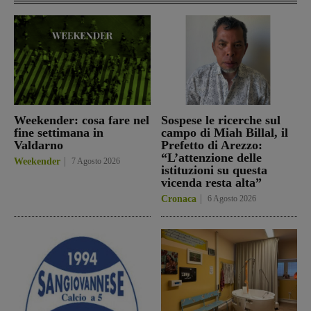
Weekender: cosa fare nel
Sospese le ricerche sul
fine settimana in
campo di Miah Billal, il
Valdarno
Prefetto di Arezzo:
“L’attenzione delle
Weekender
7 Agosto 2026
istituzioni su questa
vicenda resta alta”
Cronaca
6 Agosto 2026