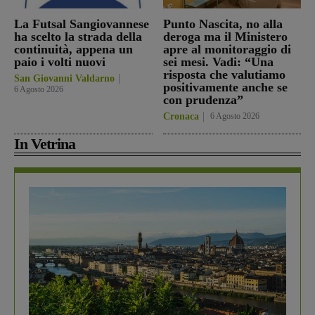
La Futsal Sangiovannese
Punto Nascita, no alla
ha scelto la strada della
deroga ma il Ministero
continuità, appena un
apre al monitoraggio di
paio i volti nuovi
sei mesi. Vadi: “Una
risposta che valutiamo
San Giovanni Valdarno
positivamente anche se
6 Agosto 2026
con prudenza”
Cronaca
6 Agosto 2026
In Vetrina