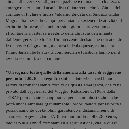
attuale di incertezza, di preoccupazione e di mancata chiarezza,
emerge e merita un plauso la lista di interventi che la Giunta del
comune di Figline e Incisa Valdarno guidata dal Sindaco Giulia
Mugnai, ha messo in campo per aiutare e sostenere le attività del
territorio. Imprese, che nei prossimi giorni si troveranno ad
affrontare la ripartenza a seguito della chiusura determinata
dall’emergenza Covid-19. Un intervento deciso, che non attende
le manovre del governo, ma prescinde da queste, e dimostra
l’importanza che le attività commerciali e turistiche hanno per il
tessuto economico del comune."
"Un segnale forte quello della rinuncia alla tassa di soggiorno
per tutto il 2020 – spiega Turrini
– si interviene così in un
settore drammaticamente colpito da questa emergenza, che ci ha
privato dell’esperienza del Viaggio. Riduzione del 90% della
TOSAP permanente e temporanea per la somministrazione che
potrà anche ampliare gratuitamente i propri dehors per favorire il
posizionamento dei tavolini, garantendo il distanziamento di
sicurezza. Agevolazioni TARI, con un fondo di 400.000 euro,
dedicato alle attività commerciali e agrituristiche, che in questi