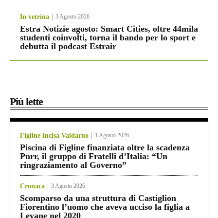
In vetrina
3 Agosto 2026
Estra Notizie agosto: Smart Cities, oltre 44mila
studenti coinvolti, torna il bando per lo sport e
debutta il podcast Estrair
Più lette
Figline Incisa Valdarno
1 Agosto 2026
Piscina di Figline finanziata oltre la scadenza
Pnrr, il gruppo di Fratelli d’Italia: “Un
ringraziamento al Governo”
Cronaca
3 Agosto 2026
Scomparso da una struttura di Castiglion
Fiorentino l’uomo che aveva ucciso la figlia a
Levane nel 2020