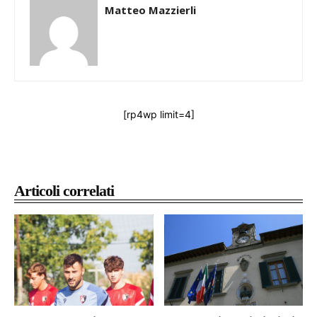
Matteo Mazzierli
[rp4wp limit=4]
Articoli correlati