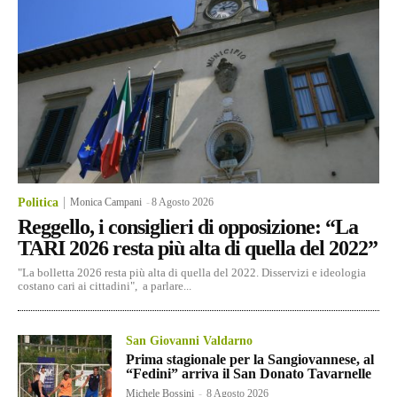
Politica
Monica Campani
-
8 Agosto 2026
Reggello, i consiglieri di opposizione: “La
TARI 2026 resta più alta di quella del 2022”
"La bolletta 2026 resta più alta di quella del 2022. Disservizi e ideologia
costano cari ai cittadini", a parlare...
San Giovanni Valdarno
Prima stagionale per la Sangiovannese, al
“Fedini” arriva il San Donato Tavarnelle
Michele Bossini
-
8 Agosto 2026