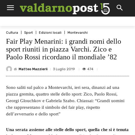
Cultura
Sport
Edizioni locali
Montevarchi
Fair Play Menarini: i grandi nomi dello
sport riuniti in piazza Varchi. Zico e
Paolo Rossi ricordano il mondiale ’82
di
Matteo Mazzierli
474
3 Luglio 2019
Sono saliti sul palco a Montevarchi, ieri sera, dinanzi ad una
piazza gremita, quattro stelle dello sport: Zico, Paolo Rossi,
Georgi Glouchkov e Gabriela Szabo. Chiassai: “Grandi uomini
che rappresentano il simbolo del fair play, rispetto
dell’avversario e dello sport”
Una serata assieme alle stelle dello sport, quella che si è tenuta