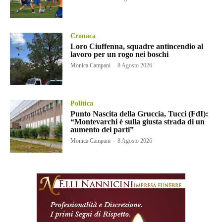
Cronaca
Loro Ciuffenna, squadre antincendio al
lavoro per un rogo nei boschi
Monica Campani
-
8 Agosto 2026
Politica
Punto Nascita della Gruccia, Tucci (FdI):
“Montevarchi è sulla giusta strada di un
aumento dei parti”
Monica Campani
-
8 Agosto 2026