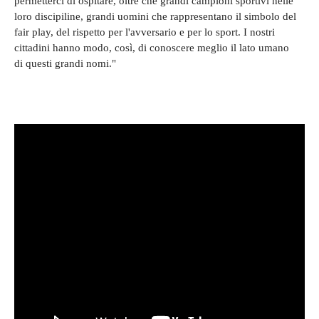
permetterci di ospitare, oltre che grandi campioni sportivi nelle
loro discipiline, grandi uomini che rappresentano il simbolo del
fair play, del rispetto per l'avversario e per lo sport. I nostri
cittadini hanno modo, così, di conoscere meglio il lato umano
di questi grandi nomi."