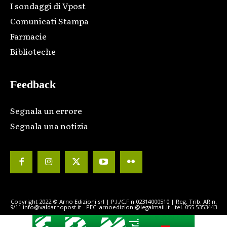
I sondaggi di Vpost
Comunicati Stampa
Farmacie
Biblioteche
Feedback
Segnala un errore
Segnala una notizia
Copyright 2022 © Arno Edizioni srl | P.I./C.F n.02314000510 | Reg. Trib. AR n.
9/11 info@valdarnopost.it - PEC: arnoedizioni@legalmail.it - tel. 055.5353443