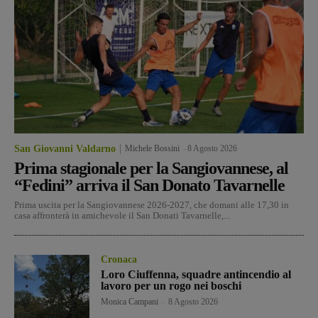
San Giovanni Valdarno
Michele Bossini
-
8 Agosto 2026
Prima stagionale per la Sangiovannese, al
“Fedini” arriva il San Donato Tavarnelle
Prima uscita per la Sangiovannese 2026-2027, che domani alle 17,30 in
casa affronterà in amichevole il San Donati Tavarnelle,...
Cronaca
Loro Ciuffenna, squadre antincendio al
lavoro per un rogo nei boschi
Monica Campani
-
8 Agosto 2026