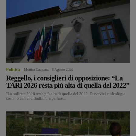
Politica
Monica Campani
-
8 Agosto 2026
Reggello, i consiglieri di opposizione: “La
TARI 2026 resta più alta di quella del 2022”
"La bolletta 2026 resta più alta di quella del 2022. Disservizi e ideologia
costano cari ai cittadini", a parlare...