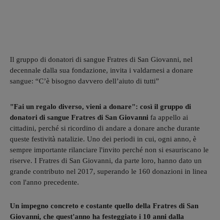
Il gruppo di donatori di sangue Fratres di San Giovanni, nel
decennale dalla sua fondazione, invita i valdarnesi a donare
sangue: “C’è bisogno davvero dell’aiuto di tutti”
"Fai un regalo diverso, vieni a donare": così il gruppo di
donatori di sangue Fratres di San Giovanni
fa appello ai
cittadini, perché si ricordino di andare a donare anche durante
queste festività natalizie. Uno dei periodi in cui, ogni anno, è
sempre importante rilanciare l'invito perché non si esauriscano le
riserve. I Fratres di San Giovanni, da parte loro, hanno dato un
grande contributo nel 2017, superando le 160 donazioni in linea
con l'anno precedente.
Un impegno concreto e costante quello della Fratres di San
Giovanni, che quest'anno ha festeggiato i 10 anni dalla