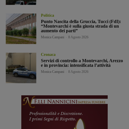
Politica
Punto Nascita della Gruccia, Tucci (FdI):
“Montevarchi è sulla giusta strada di un
aumento dei parti”
Monica Campani
-
8 Agosto 2026
Cronaca
Servizi di controllo a Montevarchi, Arezzo
e in provincia: intensificata l’attività
Monica Campani
-
8 Agosto 2026