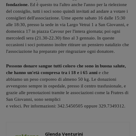
fondazione.
Ed è questo tra l'altro anche l'anno per la rielezione
del consiglio, tutti i soci sono quindi invitati ad andare a votare i
consiglieri dell'associazione. Urne aperte sabato 16 dalle 15:30
alle 18:30, presso la sede in via Largo Vetrai 1 a San Giovanni, e
domenica 17 in piazza Cavour per l'intera giornata; poi ogni
mercoledì sera (21.30-22.30) fino al 3 gennaio. In queste
occasioni i soci potranno inoltre ritirare un pensiero natalizio che
l'associazione ha preparato per ringraziare ogni donatore.
Possono donare sangue tutti coloro che sono in buona salute,
che hanno un'età compresa tra i 18 e i 65 anni
e che
abbiamo un peso corporeo di almeno 50 kg. Le donazioni
avvengono sempre in ospedale, presso il centro trasfusionale, e
grazie alle prenotazioni tramite le associazioni come la Fratres di
San Giovanni, sono semplici
e veloci. Per informazioni: 342.5450505 oppure 329.7349312.
Glenda Venturini