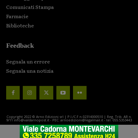
Comunicati Stampa
Farmacie
Biblioteche
Feedback
Segnala un errore
Segnala una notizia
Copyright 2022 © Arno Edizioni srl | P.I./C.F n.02314000510 | Reg. Trib. AR n.
9/11 info@valdarnopost.it - PEC: arnoedizioni@legalmail.it - tel. 055.5353443