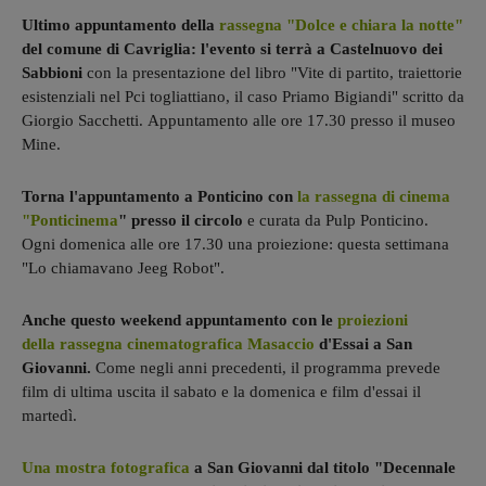
Ultimo appuntamento della
rassegna "Dolce e chiara la notte"
del comune di Cavriglia: l'evento si terrà a Castelnuovo dei
Sabbioni
con la presentazione del libro "Vite di partito, traiettorie
esistenziali nel Pci togliattiano, il caso Priamo Bigiandi" scritto da
Giorgio Sacchetti. Appuntamento alle ore 17.30 presso il museo
Mine.
Torna l'appuntamento a Ponticino con
la rassegna di cinema
"Ponticinema
" presso il circolo
e curata da Pulp Ponticino.
Ogni domenica alle ore 17.30 una proiezione: questa settimana
"Lo chiamavano Jeeg Robot".
Anche questo weekend appuntamento con le
proiezioni
della rassegna cinematografica Masaccio
d'Essai a San
Giovanni.
Come negli anni precedenti, il programma prevede
film di ultima uscita il sabato e la domenica e film d'essai il
martedì.
Una mostra fotografica
a San Giovanni dal titolo "Decennale