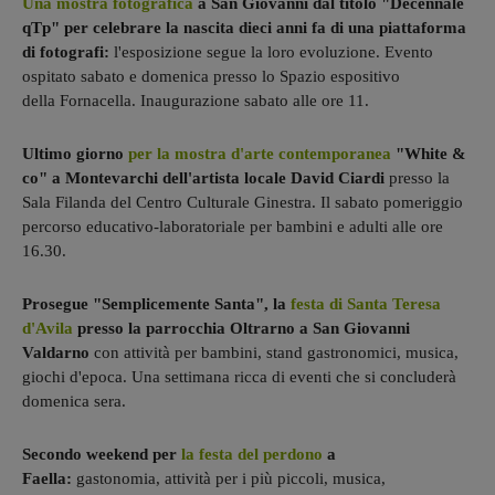
Una mostra fotografica
a San Giovanni dal titolo "Decennale
qTp" per celebrare la nascita dieci anni fa di una piattaforma
di fotografi:
l'esposizione segue la loro evoluzione. Evento
ospitato sabato e domenica presso lo Spazio espositivo
della Fornacella. Inaugurazione sabato alle ore 11.
Ultimo giorno
per la mostra d'arte contemporanea
"White &
co" a Montevarchi dell'artista locale David Ciardi
presso la
Sala Filanda del Centro Culturale Ginestra. Il sabato pomeriggio
percorso educativo-laboratoriale per bambini e adulti alle ore
16.30.
Prosegue "Semplicemente Santa", la
festa di Santa Teresa
d'Avila
presso la parrocchia Oltrarno a San Giovanni
Valdarno
con attività per bambini, stand gastronomici, musica,
giochi d'epoca. Una settimana ricca di eventi che si concluderà
domenica sera.
Secondo weekend per
la festa del perdono
a
Faella:
gastonomia, attività per i più piccoli, musica,