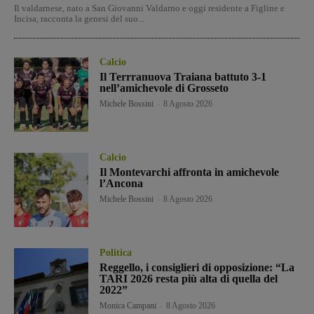
Il valdarnese, nato a San Giovanni Valdarno e oggi residente a Figline e
Incisa, racconta la genesi del suo...
Calcio
Il Terrranuova Traiana battuto 3-1
nell’amichevole di Grosseto
Michele Bossini
-
8 Agosto 2026
Calcio
Il Montevarchi affronta in amichevole
l’Ancona
Michele Bossini
-
8 Agosto 2026
Politica
Reggello, i consiglieri di opposizione: “La
TARI 2026 resta più alta di quella del
2022”
Monica Campani
-
8 Agosto 2026