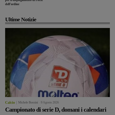
per il dispiegamento di Forze
dell’ordine
Ultime Notizie
Calcio
Michele Bossini
-
9 Agosto 2026
Campionato di serie D, domani i calendari