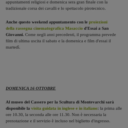
appuntamenti religiosi e domenica sera gran finale con la
tradizionale corsa dei cavalli e lo spettacolo pirotecnico.
Anche questo weekend appuntamento con le
proiezioni
della rassegna cinematografica Masaccio
d'Essai a San
Giovanni.
Come negli anni precedenti, il programma prevede
film di ultima uscita il sabato e la domenica e film d'essai il
martedì.
DOMENICA 16 OTTOBRE
Al museo del Cassero per la Scultura di Montevarchi sarà
disponibile la
visita guidata in inglese e in italiano
:
la prima alle
ore 10.30, la seconda alle ore 11.30. Non è necessaria la
prenotazione e il servizio è incluso nel biglietto d'ingresso.