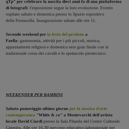
qTp" per celebrare la nascita dieci anni fa di una piattaforma
di fotografi:
l'esposizione segue la loro evoluzione. Evento
ospitato sabato e domenica presso lo Spazio espositivo
della Fornacella. Inaugurazione sabato alle ore 11.
Secondo weekend per
la festa del perdono
a
Faella:
gastonomia, attività per i più piccoli, musica,
appuntamenti religiosi e domenica sera gran finale con la
tradizionale corsa dei cavalli e lo spettacolo pirotecnico.
WEEKENDER PER BAMBINI
Sabato pomeriggio ultimo giorno
per la mostra d'arte
contemporanea
"White & co" a Montevarchi dell'artista
locale David Ciardi
presso la Sala Filanda del Centro Culturale
Ginestra. Alle ore 16.30 percorso educativo-laboratoriale per