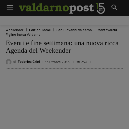
Weekender
Edizioni locali
San Giovanni Valdarno
Montevarchi
Figline Incisa Valdarno
Eventi e fine settimana: una nuova ricca
Agenda del Weekender
di
Federica Crini
393
13 Ottobre 2016