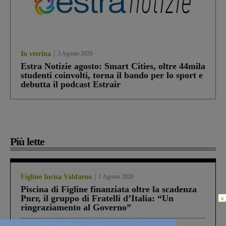
In vetrina
3 Agosto 2026
Estra Notizie agosto: Smart Cities, oltre 44mila
studenti coinvolti, torna il bando per lo sport e
debutta il podcast Estrair
Più lette
Figline Incisa Valdarno
1 Agosto 2026
Piscina di Figline finanziata oltre la scadenza
Pnrr, il gruppo di Fratelli d’Italia: “Un
×
ringraziamento al Governo”