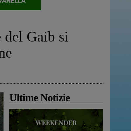
del Gaib si
one
Ultime Notizie