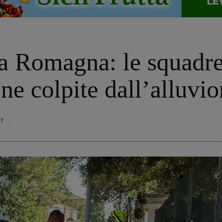
 Romagna: le squadre 
ne colpite dall’alluvi
7