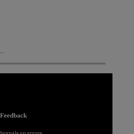
Feedback
Segnala un errore