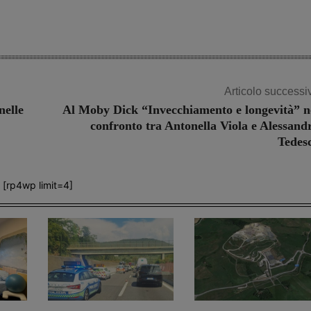
Articolo successi
nelle
Al Moby Dick “Invecchiamento e longevità” n
confronto tra Antonella Viola e Alessand
Tedes
[rp4wp limit=4]