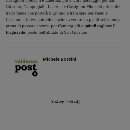
Castiglion Fibocchi e Laterina, poi ancora passaggio per San
Giustino, Campogialli, Laterina e Castiglion Fibocchi prima del
tratto finale che porterà il gruppo a transitare per Faeto e
Casamona (dove potrebbe anche avvenire un po' di selezione),
prima di passare ancora per Campogialli e
quindi tagliare il
traguardo,
posto nell'abitato di San Giustino.
Michele Bossini
[rp4wp limit=4]