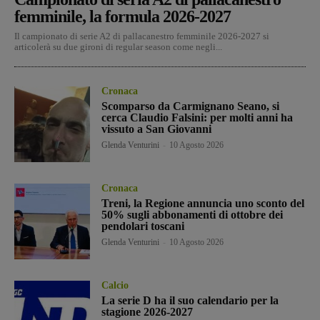
femminile, la formula 2026-2027
Il campionato di serie A2 di pallacanestro femminile 2026-2027 si
articolerà su due gironi di regular season come negli...
Cronaca
Scomparso da Carmignano Seano, si
cerca Claudio Falsini: per molti anni ha
vissuto a San Giovanni
Glenda Venturini
-
10 Agosto 2026
Cronaca
Treni, la Regione annuncia uno sconto del
50% sugli abbonamenti di ottobre dei
pendolari toscani
Glenda Venturini
-
10 Agosto 2026
Calcio
La serie D ha il suo calendario per la
stagione 2026-2027