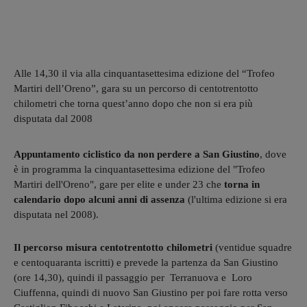
Alle 14,30 il via alla cinquantasettesima edizione del “Trofeo
Martiri dell’Oreno”, gara su un percorso di centotrentotto
chilometri che torna quest’anno dopo che non si era più
disputata dal 2008
Appuntamento ciclistico da non perdere a San Giustino
, dove
è in programma la cinquantasettesima edizione del "Trofeo
Martiri dell'Oreno", gare per elite e under 23 che
torna in
calendario dopo alcuni anni di assenza
(l'ultima edizione si era
disputata nel 2008).
Il percorso misura centotrentotto chilometri
(ventidue squadre
e centoquaranta iscritti) e prevede la partenza da San Giustino
(ore 14,30), quindi il passaggio per Terranuova e Loro
Ciuffenna, quindi di nuovo San Giustino per poi fare rotta verso