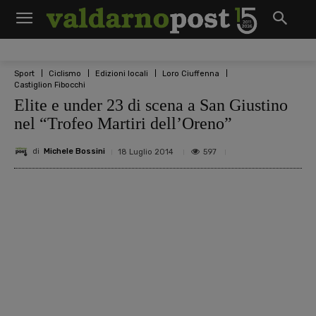
Sport
Ciclismo
Edizioni locali
Loro Ciuffenna
Castiglion Fibocchi
Elite e under 23 di scena a San Giustino
nel “Trofeo Martiri dell’Oreno”
di
Michele Bossini
597
18 Luglio 2014