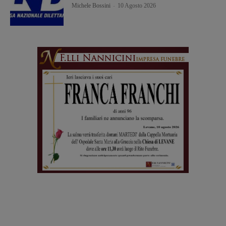
Michele Bossini
-
10 Agosto 2026