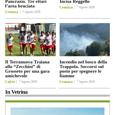
Pancrazio. Tre ettari
Incisa Reggello
l’area bruciata
Cronaca
7 Agosto 2026
Cronaca
7 Agosto 2026
Il Terranuova Traiana
Incendio nel bosco della
allo “Zecchini” di
Trappola. Soccorsi sul
Grosseto per una gara
posto per spegnere le
amichevole
fiamme
Calcio
7 Agosto 2026
Cronaca
7 Agosto 2026
In Vetrina