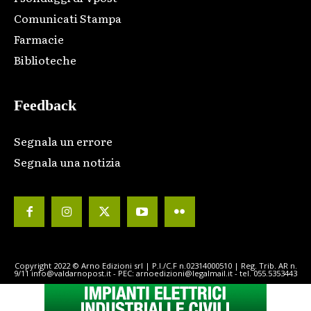
Comunicati Stampa
Farmacie
Biblioteche
Feedback
Segnala un errore
Segnala una notizia
Copyright 2022 © Arno Edizioni srl | P.I./C.F n.02314000510 | Reg. Trib. AR n.
9/11 info@valdarnopost.it - PEC: arnoedizioni@legalmail.it - tel. 055.5353443