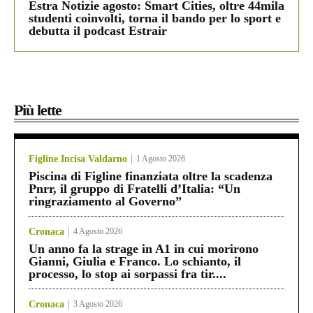
Estra Notizie agosto: Smart Cities, oltre 44mila
studenti coinvolti, torna il bando per lo sport e
debutta il podcast Estrair
Più lette
Figline Incisa Valdarno
1 Agosto 2026
Piscina di Figline finanziata oltre la scadenza
Pnrr, il gruppo di Fratelli d’Italia: “Un
ringraziamento al Governo”
Cronaca
4 Agosto 2026
Un anno fa la strage in A1 in cui morirono
Gianni, Giulia e Franco. Lo schianto, il
processo, lo stop ai sorpassi fra tir....
Cronaca
3 Agosto 2026