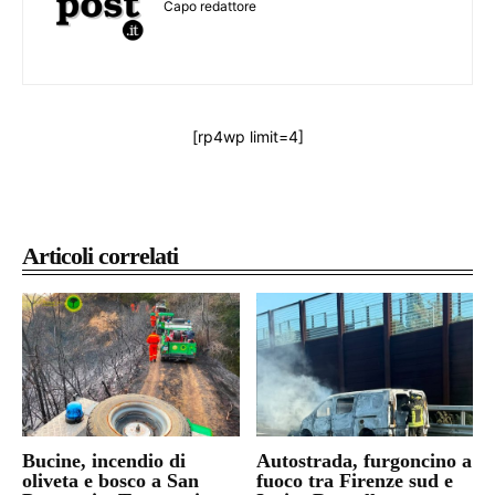
Capo redattore
[rp4wp limit=4]
Articoli correlati
Bucine, incendio di
Autostrada, furgoncino a
oliveta e bosco a San
fuoco tra Firenze sud e