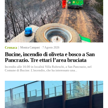
Cronaca
Monica Campani
-
7 Agosto 2026
Bucine, incendio di oliveta e bosco a San
Pancrazio. Tre ettari l’area bruciata
Incendio alle 16.00 in località Villa Rubeschi, a San Pancrazio, nel
Comune di Bucine. L'incendio, che ha interessato una...