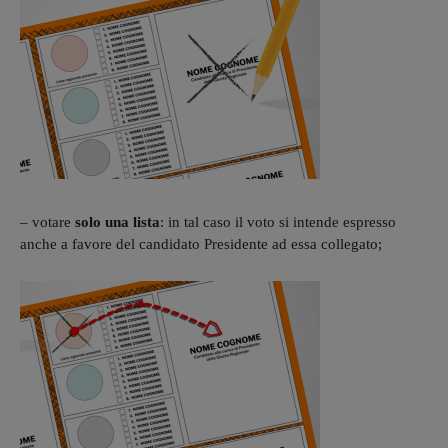
– votare
solo una lista
: in tal caso il voto si intende espresso
anche a favore del candidato Presidente ad essa collegato;