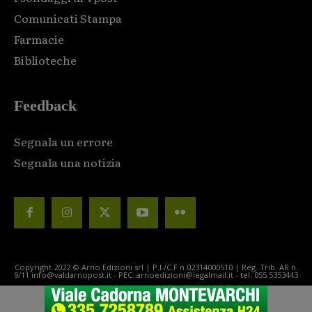
Comunicati Stampa
Farmacie
Biblioteche
Feedback
Segnala un errore
Segnala una notizia
Copyright 2022 © Arno Edizioni srl | P.I./C.F n.02314000510 | Reg. Trib. AR n.
9/11 info@valdarnopost.it - PEC: arnoedizioni@legalmail.it - tel. 055.5353443