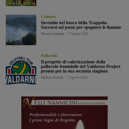
Cronaca
Incendio nel bosco della Trappola.
Soccorsi sul posto per spegnere le fiamme
Monica Campani
-
7 Agosto 2026
Pallavolo
Il progetto di valorizzazione della
pallavolo femminile del Valdarno Project
pronto per la sua seconda stagione
Michele Bossini
-
7 Agosto 2026