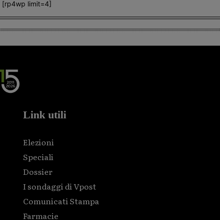
[rp4wp limit=4]
Link utili
Elezioni
Speciali
Dossier
I sondaggi di Vpost
Comunicati Stampa
Farmacie