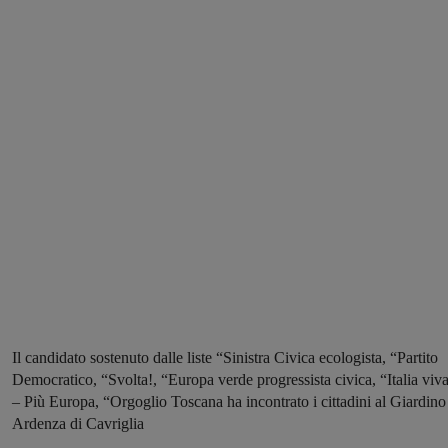
Il candidato sostenuto dalle liste “Sinistra Civica ecologista, “Partito
Democratico, “Svolta!, “Europa verde progressista civica, “Italia viv
– Più Europa, “Orgoglio Toscana ha incontrato i cittadini al Giardino
Ardenza di Cavriglia