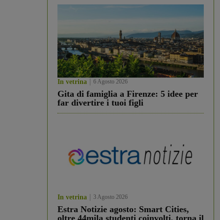
In vetrina
6 Agosto 2026
Gita di famiglia a Firenze: 5 idee per
far divertire i tuoi figli
In vetrina
3 Agosto 2026
Estra Notizie agosto: Smart Cities,
oltre 44mila studenti coinvolti, torna il