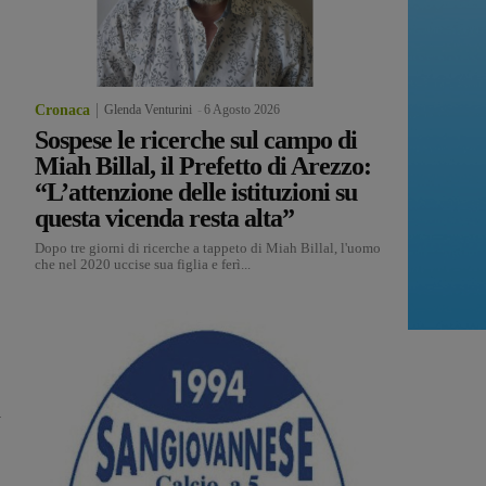
Cronaca
Glenda Venturini
-
6 Agosto 2026
Sospese le ricerche sul campo di
Miah Billal, il Prefetto di Arezzo:
“L’attenzione delle istituzioni su
questa vicenda resta alta”
Dopo tre giorni di ricerche a tappeto di Miah Billal, l'uomo
che nel 2020 uccise sua figlia e ferì...
a