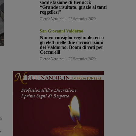
soddisfazione di Benucci:
“Grande risultato, grazie ai tanti
reggellesi”
Glenda Venturini
-
22 Settembre 2020
San Giovanni Valdarno
Nuovo consiglio regionale: ecco
gli eletti nelle due circoscrizioni
del Valdarno. Boom di voti per
Ceccarelli
Glenda Venturini
-
22 Settembre 2020
0%
%: