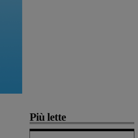
Più lette