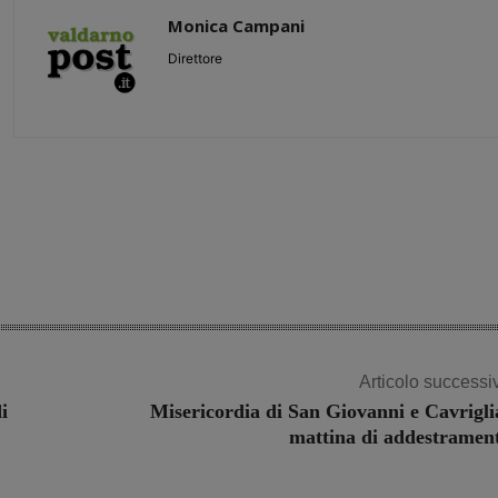
Monica Campani
Direttore
Share
Articolo successi
i
Misericordia di San Giovanni e Cavrigli
mattina di addestramen