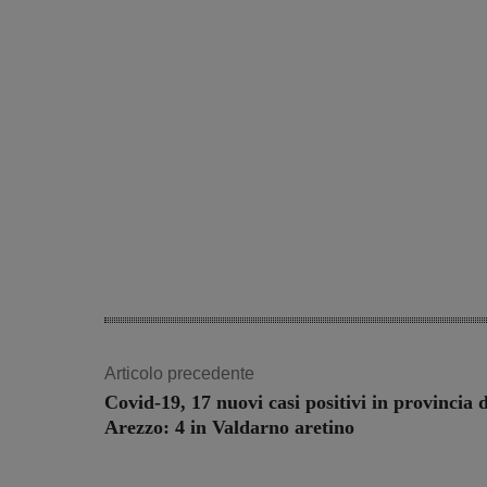
Articolo precedente
Covid-19, 17 nuovi casi positivi in provincia d
Arezzo: 4 in Valdarno aretino