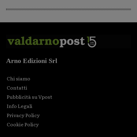
Arno Edizioni Srl
Chi siamo
Contatti
Pubblicità su Vpost
Info Legali
Privacy Policy
Cookie Policy
Html code here! Replace this with any non empty raw html