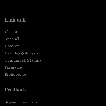
code and that's it.
Link utili
Elezioni
Speciali
Dossier
I sondaggi di Vpost
Comunicati Stampa
Farmacie
Biblioteche
Feedback
Segnala un errore