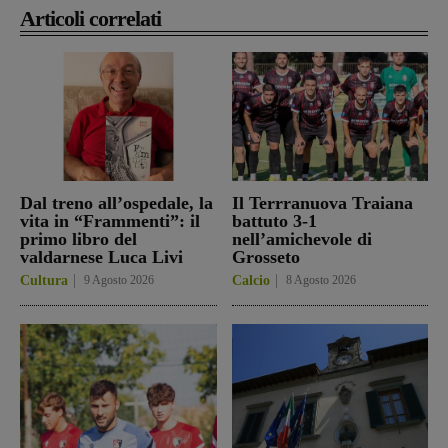
Articoli correlati
Dal treno all’ospedale, la
Il Terrranuova Traiana
vita in “Frammenti”: il
battuto 3-1
primo libro del
nell’amichevole di
valdarnese Luca Livi
Grosseto
Cultura
9 Agosto 2026
Calcio
8 Agosto 2026