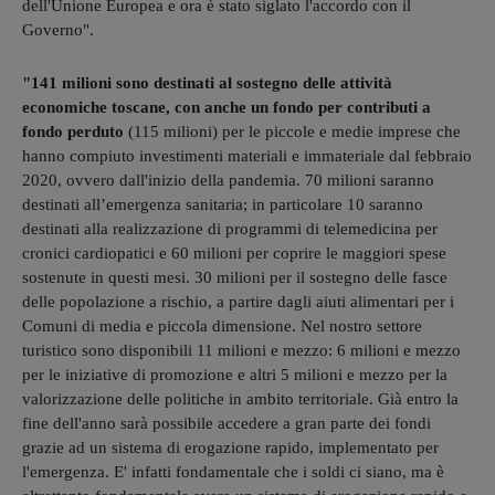
dell'Unione Europea e ora è stato siglato l'accordo con il
Governo".
"141 milioni sono destinati al sostegno delle attività
economiche toscane, con anche un fondo per contributi a
fondo perduto
(115 milioni) per le piccole e medie imprese che
hanno compiuto investimenti materiali e immateriale dal febbraio
2020, ovvero dall'inizio della pandemia. 70 milioni saranno
destinati all’emergenza sanitaria; in particolare 10 saranno
destinati alla realizzazione di programmi di telemedicina per
cronici cardiopatici e 60 milioni per coprire le maggiori spese
sostenute in questi mesi. 30 milioni per il sostegno delle fasce
delle popolazione a rischio, a partire dagli aiuti alimentari per i
Comuni di media e piccola dimensione. Nel nostro settore
turistico sono disponibili 11 milioni e mezzo: 6 milioni e mezzo
per le iniziative di promozione e altri 5 milioni e mezzo per la
valorizzazione delle politiche in ambito territoriale. Già entro la
fine dell'anno sarà possibile accedere a gran parte dei fondi
grazie ad un sistema di erogazione rapido, implementato per
l'emergenza. E' infatti fondamentale che i soldi ci siano, ma è