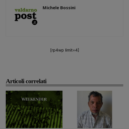
Michele Bossini
[rp4wp limit=4]
Articoli correlati