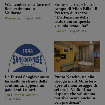
Weekender: cosa fare nel
Sospese le ricerche sul
fine settimana in
campo di Miah Billal, il
Valdarno
Prefetto di Arezzo:
“L’attenzione delle
Weekender
7 Agosto 2026
istituzioni su questa
vicenda resta alta”
Cronaca
6 Agosto 2026
La Futsal Sangiovannese
Punto Nascita, no alla
ha scelto la strada della
deroga ma il Ministero
continuità, appena un
apre al monitoraggio di
paio i volti nuovi
sei mesi. Vadi: “Una
risposta che valutiamo
San Giovanni Valdarno
positivamente anche se
6 Agosto 2026
con prudenza”