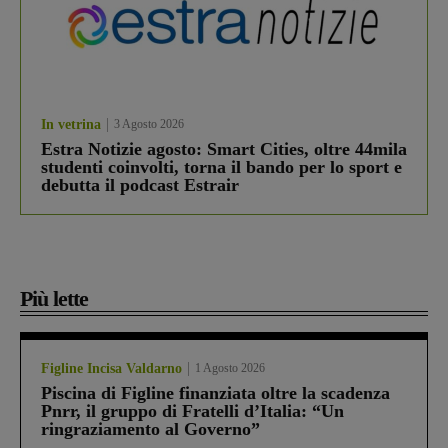
In vetrina
3 Agosto 2026
Estra Notizie agosto: Smart Cities, oltre 44mila
studenti coinvolti, torna il bando per lo sport e
debutta il podcast Estrair
Più lette
Figline Incisa Valdarno
1 Agosto 2026
Piscina di Figline finanziata oltre la scadenza
Pnrr, il gruppo di Fratelli d’Italia: “Un
ringraziamento al Governo”