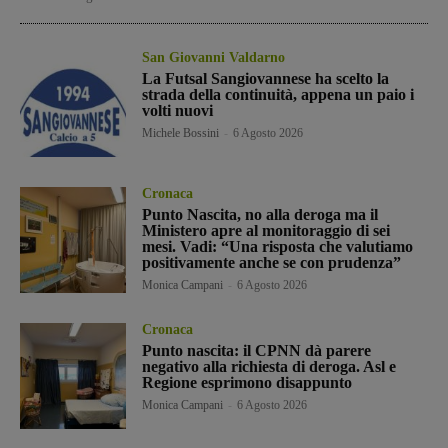
San Giovanni Valdarno
La Futsal Sangiovannese ha scelto la
strada della continuità, appena un paio i
volti nuovi
Michele Bossini
-
6 Agosto 2026
Cronaca
Punto Nascita, no alla deroga ma il
Ministero apre al monitoraggio di sei
mesi. Vadi: “Una risposta che valutiamo
positivamente anche se con prudenza”
Monica Campani
-
6 Agosto 2026
Cronaca
Punto nascita: il CPNN dà parere
negativo alla richiesta di deroga. Asl e
Regione esprimono disappunto
Monica Campani
-
6 Agosto 2026