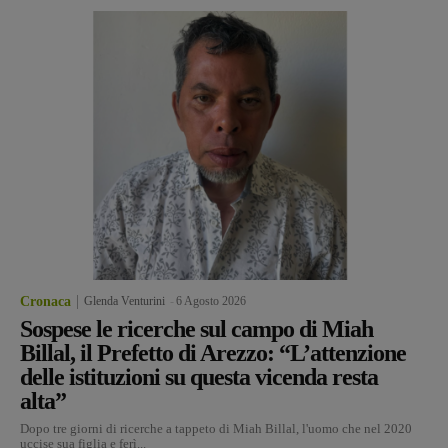
Cronaca
Glenda Venturini
-
6 Agosto 2026
Sospese le ricerche sul campo di Miah
Billal, il Prefetto di Arezzo: “L’attenzione
delle istituzioni su questa vicenda resta
alta”
Dopo tre giorni di ricerche a tappeto di Miah Billal, l'uomo che nel 2020
uccise sua figlia e ferì...