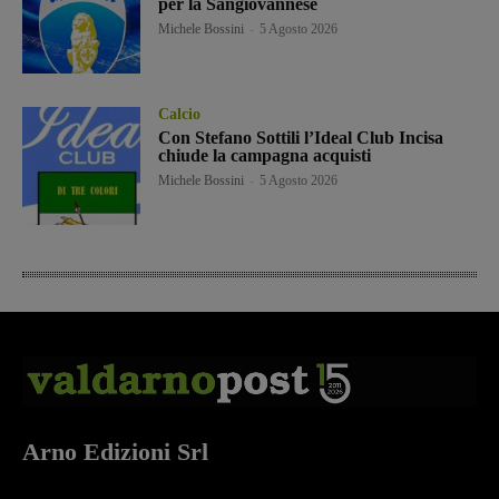
per la Sangiovannese
Michele Bossini
-
5 Agosto 2026
Calcio
Con Stefano Sottili l’Ideal Club Incisa
chiude la campagna acquisti
Michele Bossini
-
5 Agosto 2026
Arno Edizioni Srl