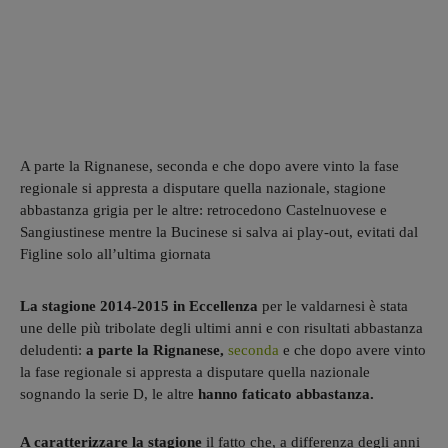
A parte la Rignanese, seconda e che dopo avere vinto la fase
regionale si appresta a disputare quella nazionale, stagione
abbastanza grigia per le altre: retrocedono Castelnuovese e
Sangiustinese mentre la Bucinese si salva ai play-out, evitati dal
Figline solo all’ultima giornata
La stagione 2014-2015 in Eccellenza
per le valdarnesi è stata
une delle più tribolate degli ultimi anni e con risultati abbastanza
deludenti:
a parte la Rignanese,
seconda
e che dopo avere vinto
la fase regionale si appresta a disputare quella nazionale
sognando la serie D, le altre
hanno faticato abbastanza.
A caratterizzare la stagione
il fatto che, a differenza degli anni