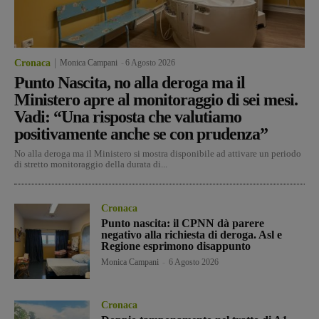
Cronaca
Monica Campani
-
6 Agosto 2026
Punto Nascita, no alla deroga ma il
Ministero apre al monitoraggio di sei mesi.
Vadi: “Una risposta che valutiamo
positivamente anche se con prudenza”
No alla deroga ma il Ministero si mostra disponibile ad attivare un periodo
di stretto monitoraggio della durata di...
Cronaca
Punto nascita: il CPNN dà parere
negativo alla richiesta di deroga. Asl e
Regione esprimono disappunto
Monica Campani
-
6 Agosto 2026
Cronaca