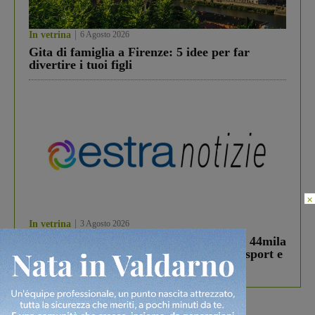
In vetrina
6 Agosto 2026
Gita di famiglia a Firenze: 5 idee per far
divertire i tuoi figli
×
In vetrina
3 Agosto 2026
Estra Notizie agosto: Smart Cities, oltre 44mila
studenti coinvolti, torna il bando per lo sport e
debutta il podcast Estrair