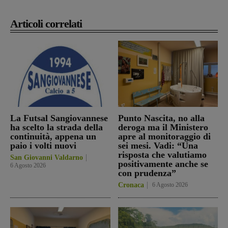
Articoli correlati
La Futsal Sangiovannese
Punto Nascita, no alla
ha scelto la strada della
deroga ma il Ministero
continuità, appena un
apre al monitoraggio di
paio i volti nuovi
sei mesi. Vadi: “Una
risposta che valutiamo
San Giovanni Valdarno
positivamente anche se
6 Agosto 2026
con prudenza”
Cronaca
6 Agosto 2026