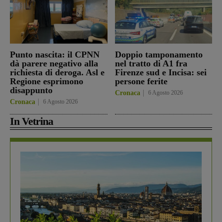
Punto nascita: il CPNN
Doppio tamponamento
dà parere negativo alla
nel tratto di A1 fra
richiesta di deroga. Asl e
Firenze sud e Incisa: sei
Regione esprimono
persone ferite
disappunto
Cronaca
6 Agosto 2026
Cronaca
6 Agosto 2026
In Vetrina