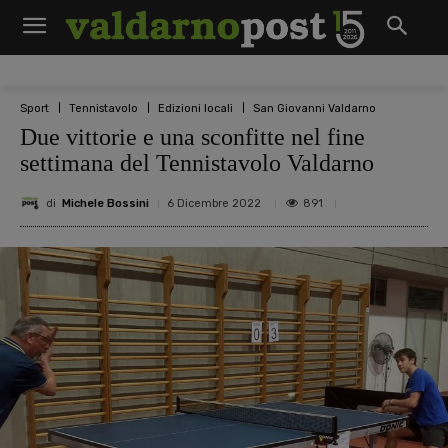
Sport
Tennistavolo
Edizioni locali
San Giovanni Valdarno
Due vittorie e una sconfitte nel fine
settimana del Tennistavolo Valdarno
di
Michele Bossini
891
6 Dicembre 2022