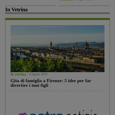
In Vetrina
In vetrina
6 Agosto 2026
Gita di famiglia a Firenze: 5 idee per far
divertire i tuoi figli