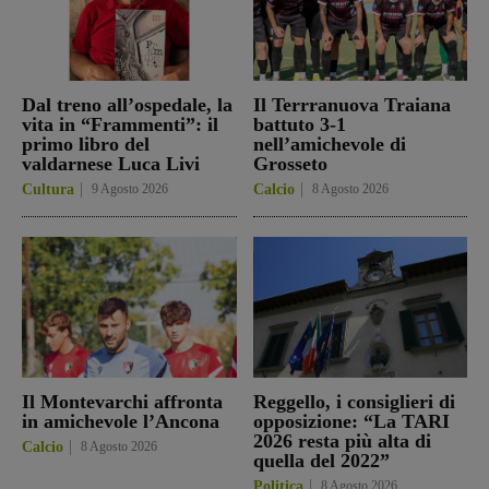
Dal treno all’ospedale, la
Il Terrranuova Traiana
vita in “Frammenti”: il
battuto 3-1
primo libro del
nell’amichevole di
valdarnese Luca Livi
Grosseto
Cultura
9 Agosto 2026
Calcio
8 Agosto 2026
Il Montevarchi affronta
Reggello, i consiglieri di
in amichevole l’Ancona
opposizione: “La TARI
2026 resta più alta di
Calcio
8 Agosto 2026
quella del 2022”
Politica
8 Agosto 2026