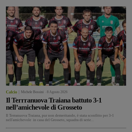
Calcio
Michele Bossini
-
8 Agosto 2026
Il Terrranuova Traiana battuto 3-1
nell’amichevole di Grosseto
Il Terranuova Traiana, pur non demeritando, è stata sconfitto per 3-1
nell'amichevole in casa del Grosseto, squadra di serie...