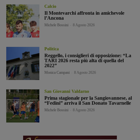
Calcio
Il Montevarchi affronta in amichevole
l’Ancona
Michele Bossini
-
8 Agosto 2026
Politica
Reggello, i consiglieri di opposizione: “La
TARI 2026 resta più alta di quella del
2022”
Monica Campani
-
8 Agosto 2026
San Giovanni Valdarno
Prima stagionale per la Sangiovannese, al
“Fedini” arriva il San Donato Tavarnelle
Michele Bossini
-
8 Agosto 2026