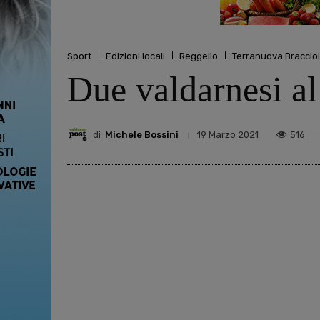
Sport
Edizioni locali
Reggello
Terranuova Bracciol
Due valdarnesi al
di
Michele Bossini
516
19 Marzo 2021