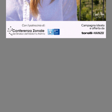
Share