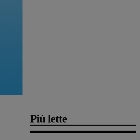
Più lette