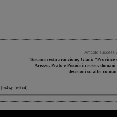
Articolo successi
Toscana resta arancione, Giani: “Province 
Arezzo, Prato e Pistoia in rosso, domani 
decisioni su altri comun
[rp4wp limit=4]