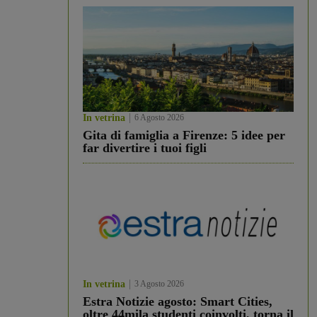
In vetrina
6 Agosto 2026
Gita di famiglia a Firenze: 5 idee per
far divertire i tuoi figli
In vetrina
3 Agosto 2026
Estra Notizie agosto: Smart Cities,
oltre 44mila studenti coinvolti, torna il