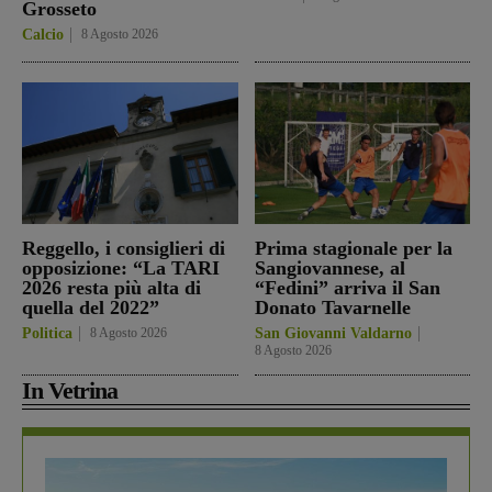
Grosseto
Calcio
8 Agosto 2026
Reggello, i consiglieri di
Prima stagionale per la
opposizione: “La TARI
Sangiovannese, al
2026 resta più alta di
“Fedini” arriva il San
quella del 2022”
Donato Tavarnelle
Politica
8 Agosto 2026
San Giovanni Valdarno
8 Agosto 2026
In Vetrina