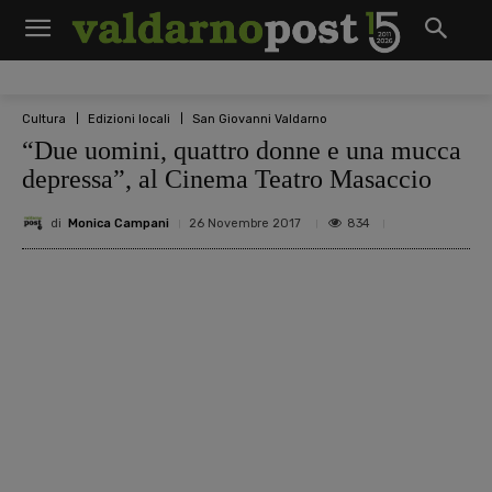
Cultura
Edizioni locali
San Giovanni Valdarno
“Due uomini, quattro donne e una mucca
depressa”, al Cinema Teatro Masaccio
di
Monica Campani
834
26 Novembre 2017