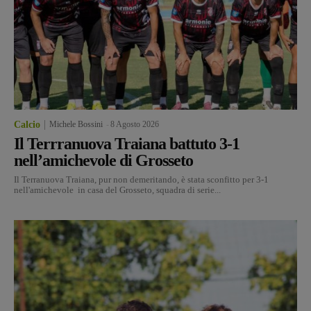
Calcio
Michele Bossini
-
8 Agosto 2026
Il Terrranuova Traiana battuto 3-1
nell’amichevole di Grosseto
Il Terranuova Traiana, pur non demeritando, è stata sconfitto per 3-1
nell'amichevole in casa del Grosseto, squadra di serie...