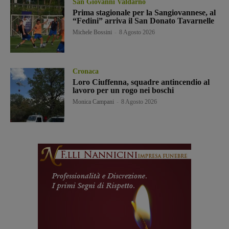
San Giovanni Valdarno
Prima stagionale per la Sangiovannese, al
“Fedini” arriva il San Donato Tavarnelle
Michele Bossini
-
8 Agosto 2026
Cronaca
Loro Ciuffenna, squadre antincendio al
lavoro per un rogo nei boschi
Monica Campani
-
8 Agosto 2026