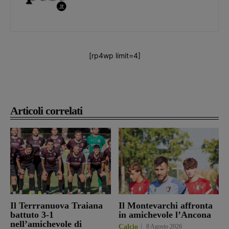
[rp4wp limit=4]
Articoli correlati
Il Terrranuova Traiana
Il Montevarchi affronta
battuto 3-1
in amichevole l’Ancona
nell’amichevole di
Calcio
8 Agosto 2026