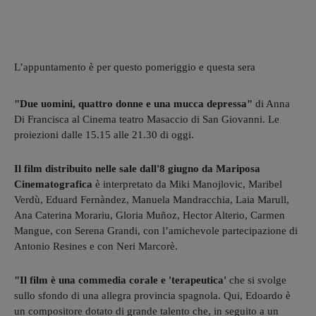
L’appuntamento è per questo pomeriggio e questa sera
"Due uomini, quattro donne e una mucca depressa"
di Anna
Di Francisca al Cinema teatro Masaccio di San Giovanni. Le
proiezioni dalle 15.15 alle 21.30 di oggi.
Il film distribuito nelle sale dall'8 giugno da Mariposa
Cinematografica
è interpretato da Miki Manojlovic, Maribel
Verdù, Eduard Fernàndez, Manuela Mandracchia, Laia Marull,
Ana Caterina Morariu, Gloria Muñoz, Hector Alterio, Carmen
Mangue, con Serena Grandi, con l’amichevole partecipazione di
Antonio Resines e con Neri Marcorè.
"Il film è una commedia corale e 'terapeutica'
che si svolge
sullo sfondo di una allegra provincia spagnola. Qui, Edoardo è
un compositore dotato di grande talento che, in seguito a un