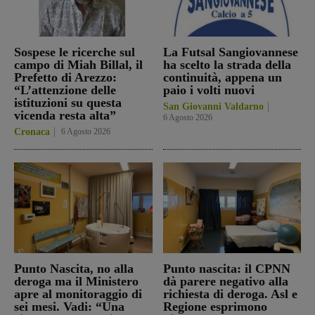
Sospese le ricerche sul
La Futsal Sangiovannese
campo di Miah Billal, il
ha scelto la strada della
Prefetto di Arezzo:
continuità, appena un
“L’attenzione delle
paio i volti nuovi
istituzioni su questa
San Giovanni Valdarno
vicenda resta alta”
6 Agosto 2026
Cronaca
6 Agosto 2026
Punto Nascita, no alla
Punto nascita: il CPNN
deroga ma il Ministero
dà parere negativo alla
apre al monitoraggio di
richiesta di deroga. Asl e
sei mesi. Vadi: “Una
Regione esprimono