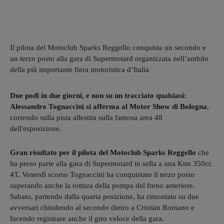
Il pilota del Motoclub Sparks Reggello conquista un secondo e
un terzo posto alla gara di Supermotard organizzata nell’ambito
della più importante fiera motoristica d’Italia
Due podi in due giorni, e non su un tracciato qualsiasi:
Alessandro Tognaccini si afferma al Motor Show di Bologna
,
correndo sulla pista allestita sulla famosa area 48
dell'esposizione.
Gran risultato per il pilota del Motoclub Sparks Reggello
che
ha preso parte alla gara di Supermotard in sella a una Ktm 350cc
4T. Venerdì scorso Tognaccini ha conquistato il terzo posto
superando anche la rottura della pompa del freno anteriore.
Sabato, partendo dalla quarta posizione, ha rimontato su due
avversari chiudendo al secondo dietro a Cristian Romano e
facendo registrare anche il giro veloce della gara.