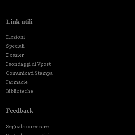
code and that's it.
Link utili
Elezioni
Speciali
Dossier
I sondaggi di Vpost
Comunicati Stampa
Farmacie
Biblioteche
Feedback
Segnala un errore