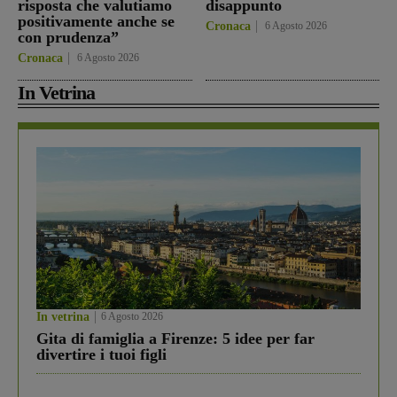
risposta che valutiamo
disappunto
positivamente anche se
Cronaca
6 Agosto 2026
con prudenza”
Cronaca
6 Agosto 2026
In Vetrina
In vetrina
6 Agosto 2026
Gita di famiglia a Firenze: 5 idee per far
divertire i tuoi figli