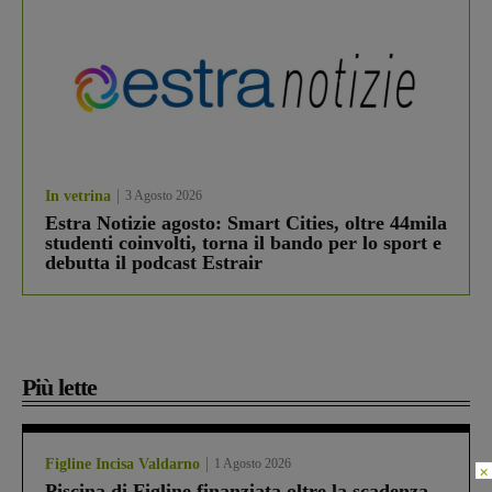
In vetrina
3 Agosto 2026
Estra Notizie agosto: Smart Cities, oltre 44mila
studenti coinvolti, torna il bando per lo sport e
debutta il podcast Estrair
Più lette
Figline Incisa Valdarno
1 Agosto 2026
×
Piscina di Figline finanziata oltre la scadenza