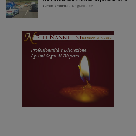
Glenda Venturini
-
6 Agosto 2026