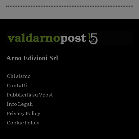
Arno Edizioni Srl
Chi siamo
Contatti
Pubblicità su Vpost
Info Legali
Privacy Policy
Cookie Policy
Html code here! Replace this with any non empty raw html