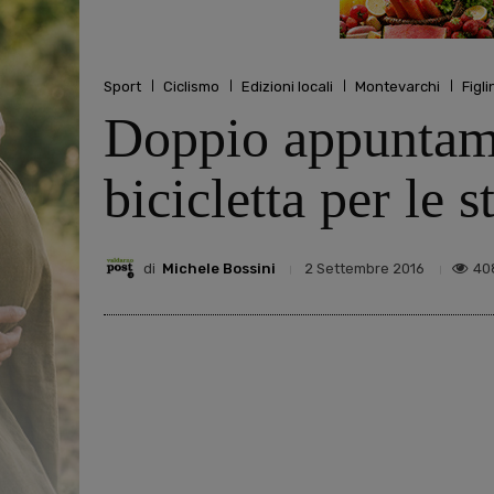
Sport
Ciclismo
Edizioni locali
Montevarchi
Figl
Doppio appuntame
bicicletta per le 
di
Michele Bossini
40
2 Settembre 2016