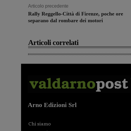
Articolo precedente
Rally Reggello-Città di Firenze, poche ore
separano dal rombare dei motori
Articoli correlati
Arno Edizioni Srl
Chi siamo