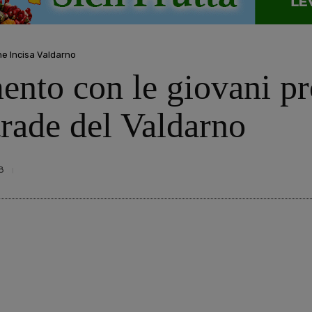
ine Incisa Valdarno
nto con le giovani pr
strade del Valdarno
8