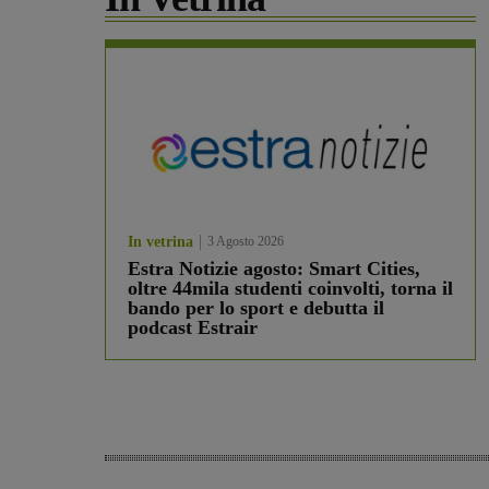
In vetrina
3 Agosto 2026
Estra Notizie agosto: Smart Cities,
oltre 44mila studenti coinvolti, torna il
bando per lo sport e debutta il
podcast Estrair