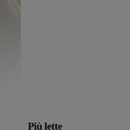
Più lette