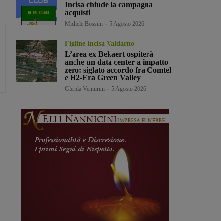
Incisa chiude la campagna
acquisti
Michele Bossini
-
5 Agosto 2026
Figline Incisa Valdarno
L’area ex Bekaert ospiterà
anche un data center a impatto
zero: siglato accordo fra Comtel
e H2-Era Green Valley
Glenda Venturini
-
5 Agosto 2026