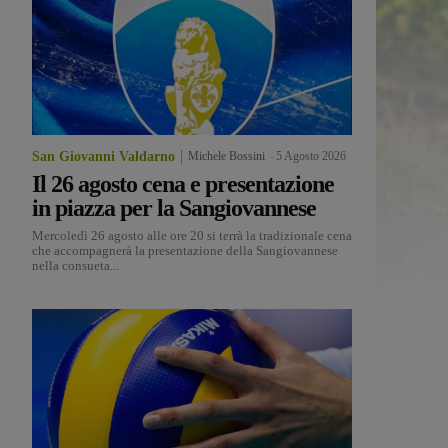
San Giovanni Valdarno
Michele Bossini
-
5 Agosto 2026
Il 26 agosto cena e presentazione
in piazza per la Sangiovannese
Mercoledì 26 agosto alle ore 20 si terrà la tradizionale cena
che accompagnerà la presentazione della Sangiovannese
nella consueta...