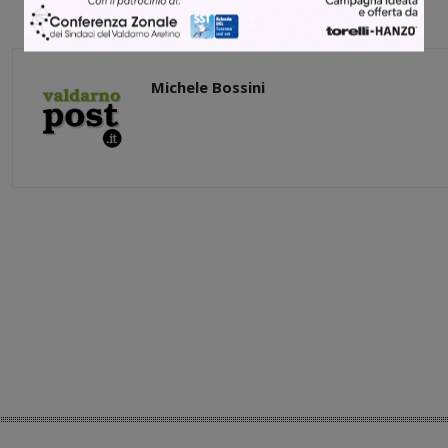
Michele Bossini
Share