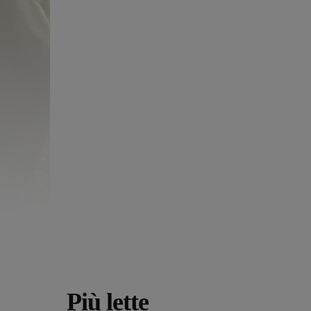
Più lette