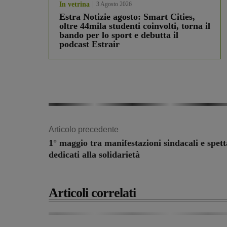
In vetrina
3 Agosto 2026
Estra Notizie agosto: Smart Cities,
oltre 44mila studenti coinvolti, torna il
bando per lo sport e debutta il
podcast Estrair
Articolo precedente
1° maggio tra manifestazioni sindacali e spett
dedicati alla solidarietà
Articoli correlati