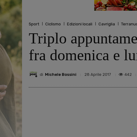
Sport
Ciclismo
Edizioni locali
Cavriglia
Terranuo
Triplo appuntame
fra domenica e lu
di
Michele Bossini
442
28 Aprile 2017