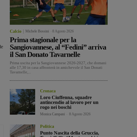
Calcio
Michele Bossini
-
8 Agosto 2026
Prima stagionale per la
Sangiovannese, al “Fedini” arriva
de
il San Donato Tavarnelle
Prima uscita per la Sangiovannese 2026-2027, che domani
alle 17,30 in casa affronterà in amichevole il San Donati
Tavarnelle,...
Cronaca
Loro Ciuffenna, squadre
antincendio al lavoro per un
rogo nei boschi
Monica Campani
-
8 Agosto 2026
Politica
Punto Nascita della Gruccia,