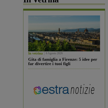
In vetrina
6 Agosto 2026
Gita di famiglia a Firenze: 5 idee per
far divertire i tuoi figli