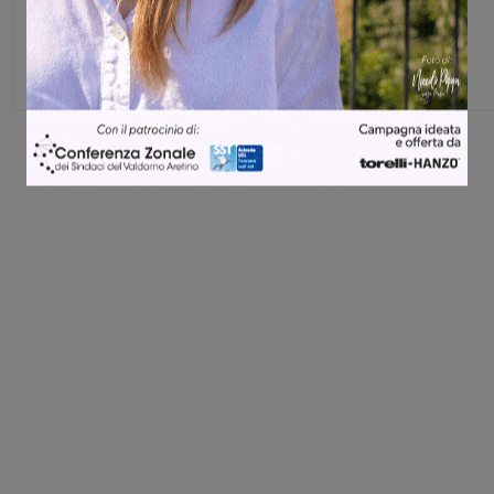
Share