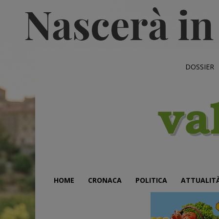
DOSSIER
HOME
CRONACA
POLITICA
ATTUALIT