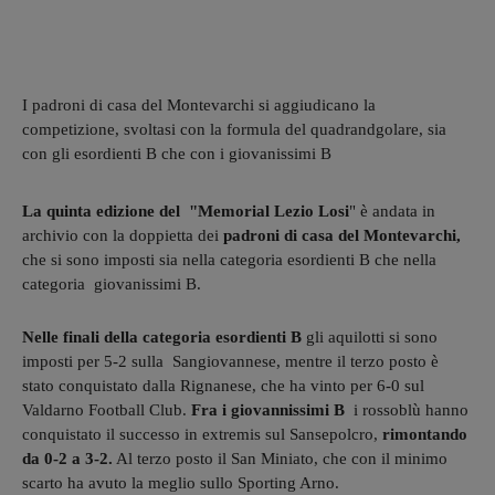
I padroni di casa del Montevarchi si aggiudicano la
competizione, svoltasi con la formula del quadrandgolare, sia
con gli esordienti B che con i giovanissimi B
La quinta edizione del "Memorial Lezio Losi
" è andata in
archivio con la doppietta dei
padroni di casa del Montevarchi,
che si sono imposti sia nella categoria esordienti B che nella
categoria giovanissimi B.
Nelle finali della categoria esordienti B
gli aquilotti si sono
imposti per 5-2 sulla Sangiovannese, mentre il terzo posto è
stato conquistato dalla Rignanese, che ha vinto per 6-0 sul
Valdarno Football Club.
Fra i giovannissimi B
i rossoblù hanno
conquistato il successo in extremis sul Sansepolcro,
rimontando
da 0-2 a 3-2.
Al terzo posto il San Miniato, che con il minimo
scarto ha avuto la meglio sullo Sporting Arno.