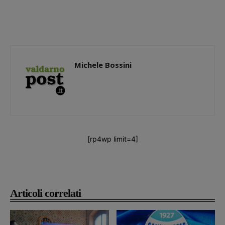
Michele Bossini
[rp4wp limit=4]
Articoli correlati