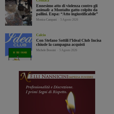
Cronaca
Ennesimo atto di violenza contro gli
animali: a Montalto gatto colpito da
pallini. Enpa: “Atto ingiustificabile”
Monica Campani
-
5 Agosto 2026
Calcio
Con Stefano Sottili l’Ideal Club Incisa
chiude la campagna acquisti
Michele Bossini
-
5 Agosto 2026